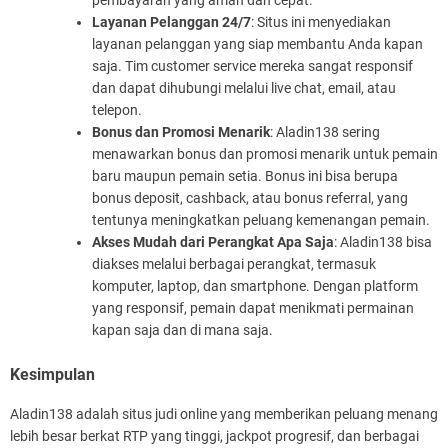
pembayaran yang aman dan cepat.
Layanan Pelanggan 24/7
: Situs ini menyediakan
layanan pelanggan yang siap membantu Anda kapan
saja. Tim customer service mereka sangat responsif
dan dapat dihubungi melalui live chat, email, atau
telepon.
Bonus dan Promosi Menarik
: Aladin138 sering
menawarkan bonus dan promosi menarik untuk pemain
baru maupun pemain setia. Bonus ini bisa berupa
bonus deposit, cashback, atau bonus referral, yang
tentunya meningkatkan peluang kemenangan pemain.
Akses Mudah dari Perangkat Apa Saja
: Aladin138 bisa
diakses melalui berbagai perangkat, termasuk
komputer, laptop, dan smartphone. Dengan platform
yang responsif, pemain dapat menikmati permainan
kapan saja dan di mana saja.
Kesimpulan
Aladin138 adalah situs judi online yang memberikan peluang menang
lebih besar berkat RTP yang tinggi, jackpot progresif, dan berbagai