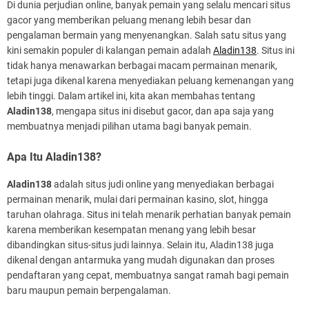
Di dunia perjudian online, banyak pemain yang selalu mencari situs
gacor yang memberikan peluang menang lebih besar dan
pengalaman bermain yang menyenangkan. Salah satu situs yang
kini semakin populer di kalangan pemain adalah
Aladin138
. Situs ini
tidak hanya menawarkan berbagai macam permainan menarik,
tetapi juga dikenal karena menyediakan peluang kemenangan yang
lebih tinggi. Dalam artikel ini, kita akan membahas tentang
Aladin138
, mengapa situs ini disebut gacor, dan apa saja yang
membuatnya menjadi pilihan utama bagi banyak pemain.
Apa Itu Aladin138?
Aladin138
adalah situs judi online yang menyediakan berbagai
permainan menarik, mulai dari permainan kasino, slot, hingga
taruhan olahraga. Situs ini telah menarik perhatian banyak pemain
karena memberikan kesempatan menang yang lebih besar
dibandingkan situs-situs judi lainnya. Selain itu, Aladin138 juga
dikenal dengan antarmuka yang mudah digunakan dan proses
pendaftaran yang cepat, membuatnya sangat ramah bagi pemain
baru maupun pemain berpengalaman.