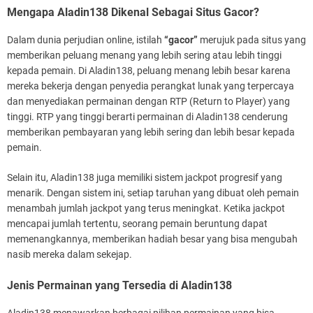
Mengapa Aladin138 Dikenal Sebagai Situs Gacor?
Dalam dunia perjudian online, istilah
“gacor”
merujuk pada situs yang
memberikan peluang menang yang lebih sering atau lebih tinggi
kepada pemain. Di Aladin138, peluang menang lebih besar karena
mereka bekerja dengan penyedia perangkat lunak yang terpercaya
dan menyediakan permainan dengan RTP (Return to Player) yang
tinggi. RTP yang tinggi berarti permainan di Aladin138 cenderung
memberikan pembayaran yang lebih sering dan lebih besar kepada
pemain.
Selain itu, Aladin138 juga memiliki sistem jackpot progresif yang
menarik. Dengan sistem ini, setiap taruhan yang dibuat oleh pemain
menambah jumlah jackpot yang terus meningkat. Ketika jackpot
mencapai jumlah tertentu, seorang pemain beruntung dapat
memenangkannya, memberikan hadiah besar yang bisa mengubah
nasib mereka dalam sekejap.
Jenis Permainan yang Tersedia di Aladin138