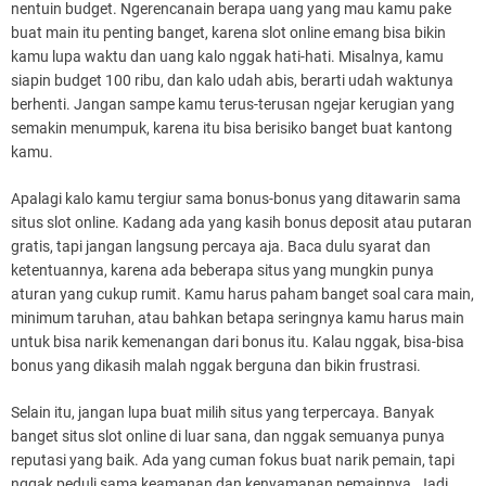
nentuin budget. Ngerencanain berapa uang yang mau kamu pake
buat main itu penting banget, karena slot online emang bisa bikin
kamu lupa waktu dan uang kalo nggak hati-hati. Misalnya, kamu
siapin budget 100 ribu, dan kalo udah abis, berarti udah waktunya
berhenti. Jangan sampe kamu terus-terusan ngejar kerugian yang
semakin menumpuk, karena itu bisa berisiko banget buat kantong
kamu.
Apalagi kalo kamu tergiur sama bonus-bonus yang ditawarin sama
situs slot online. Kadang ada yang kasih bonus deposit atau putaran
gratis, tapi jangan langsung percaya aja. Baca dulu syarat dan
ketentuannya, karena ada beberapa situs yang mungkin punya
aturan yang cukup rumit. Kamu harus paham banget soal cara main,
minimum taruhan, atau bahkan betapa seringnya kamu harus main
untuk bisa narik kemenangan dari bonus itu. Kalau nggak, bisa-bisa
bonus yang dikasih malah nggak berguna dan bikin frustrasi.
Selain itu, jangan lupa buat milih situs yang terpercaya. Banyak
banget situs slot online di luar sana, dan nggak semuanya punya
reputasi yang baik. Ada yang cuman fokus buat narik pemain, tapi
nggak peduli sama keamanan dan kenyamanan pemainnya. Jadi,