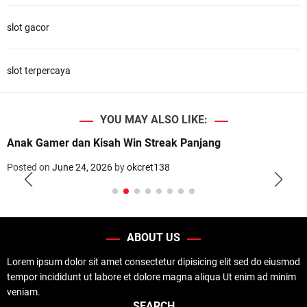
slot gacor
slot terpercaya
YOU MAY ALSO LIKE:
Anak Gamer dan Kisah Win Streak Panjang
Posted on
June 24, 2026
by
okcret138
ABOUT US
Lorem ipsum dolor sit amet consectetur dipisicing elit sed do eiusmod
tempor incididunt ut labore et dolore magna aliqua Ut enim ad minim
veniam.
SEARCH