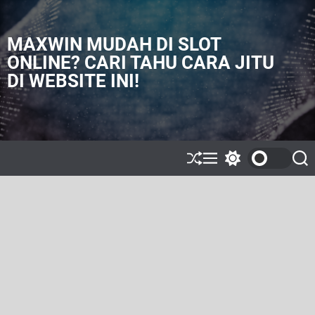
S
k
i
MAXWIN MUDAH DI SLOT
p
ONLINE? CARI TAHU CARA JITU
t
DI WEBSITE INI!
o
c
o
n
t
e
S
M
S
S
h
e
w
e
n
u
n
i
a
t
ff
u
t
r
l
c
c
e
h
h
c
o
l
o
r
m
o