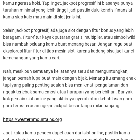
kamu ngerasa hoki. Tapi inget, jackpot progresif ini biasanya punya
taruhan minimal yang lebih tinggi, jadi pastiin dulu kondisi finansial
kamu siap kalo mau main di slot jenis ini.
Selain jackpot progresif, ada juga slot dengan fitur bonus yang lebih
beragam. Fitur-fitur kayak putaran gratis, multiplier, atau simbol wild
bisa nambah peluang kamu buat menang besar. Jangan ragu buat
eksplorasi fitur-fitur di tiap mesin slot, karena kadang bisa jadi kunci
kemenangan yang kamu cari.
Nah, meskipun semuanya keliatannya seru dan menguntungkan,
jangan pernah lupa buat main dengan bijak. Menang itu emang enak,
tapi yang paling penting adalah bisa menikmati pengalaman dan
nggak terjebak sama emosi atau harapan yang berlebihan. Banyak
kok pemain slot online yang akhirnya nyerah atau kebablasan gara-
gara terus-terusan ngejar jackpot besar tanpa mikir panjang.
https://westernmountains.org
Jadi, kalau kamu pengen dapet cuan dari slot online, pastiin kamu
paham betul cara mainnya. Jangan cuma ngandelin keberuntungan