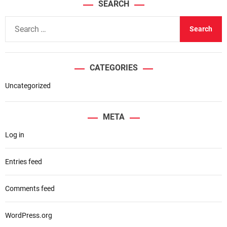
SEARCH
S
e
a
r
CATEGORIES
c
h
Uncategorized
f
o
META
r
Log in
:
Entries feed
Comments feed
WordPress.org