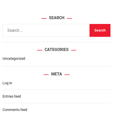
SEARCH
S
e
a
r
CATEGORIES
c
h
Uncategorized
f
o
META
r
Log in
:
Entries feed
Comments feed