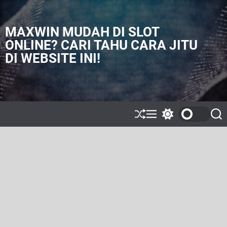
S
k
i
MAXWIN MUDAH DI SLOT
p
ONLINE? CARI TAHU CARA JITU
t
DI WEBSITE INI!
o
c
o
n
t
e
S
M
S
S
h
e
w
e
n
u
n
i
a
t
ff
u
t
r
l
c
c
e
h
h
c
o
l
o
r
m
o