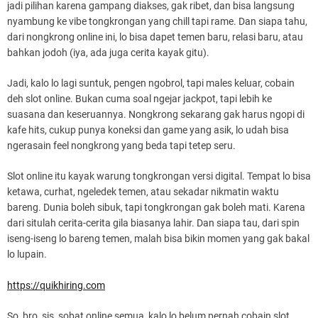
jadi pilihan karena gampang diakses, gak ribet, dan bisa langsung
nyambung ke vibe tongkrongan yang chill tapi rame. Dan siapa tahu,
dari nongkrong online ini, lo bisa dapet temen baru, relasi baru, atau
bahkan jodoh (iya, ada juga cerita kayak gitu).
Jadi, kalo lo lagi suntuk, pengen ngobrol, tapi males keluar, cobain
deh slot online. Bukan cuma soal ngejar jackpot, tapi lebih ke
suasana dan keseruannya. Nongkrong sekarang gak harus ngopi di
kafe hits, cukup punya koneksi dan game yang asik, lo udah bisa
ngerasain feel nongkrong yang beda tapi tetep seru.
Slot online itu kayak warung tongkrongan versi digital. Tempat lo bisa
ketawa, curhat, ngeledek temen, atau sekadar nikmatin waktu
bareng. Dunia boleh sibuk, tapi tongkrongan gak boleh mati. Karena
dari situlah cerita-cerita gila biasanya lahir. Dan siapa tau, dari spin
iseng-iseng lo bareng temen, malah bisa bikin momen yang gak bakal
lo lupain.
https://quikhiring.com
So, bro, sis, sobat online semua, kalo lo belum pernah cobain slot