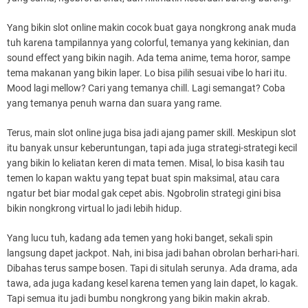
Yang bikin slot online makin cocok buat gaya nongkrong anak muda
tuh karena tampilannya yang colorful, temanya yang kekinian, dan
sound effect yang bikin nagih. Ada tema anime, tema horor, sampe
tema makanan yang bikin laper. Lo bisa pilih sesuai vibe lo hari itu.
Mood lagi mellow? Cari yang temanya chill. Lagi semangat? Coba
yang temanya penuh warna dan suara yang rame.
Terus, main slot online juga bisa jadi ajang pamer skill. Meskipun slot
itu banyak unsur keberuntungan, tapi ada juga strategi-strategi kecil
yang bikin lo keliatan keren di mata temen. Misal, lo bisa kasih tau
temen lo kapan waktu yang tepat buat spin maksimal, atau cara
ngatur bet biar modal gak cepet abis. Ngobrolin strategi gini bisa
bikin nongkrong virtual lo jadi lebih hidup.
Yang lucu tuh, kadang ada temen yang hoki banget, sekali spin
langsung dapet jackpot. Nah, ini bisa jadi bahan obrolan berhari-hari.
Dibahas terus sampe bosen. Tapi di situlah serunya. Ada drama, ada
tawa, ada juga kadang kesel karena temen yang lain dapet, lo kagak.
Tapi semua itu jadi bumbu nongkrong yang bikin makin akrab.