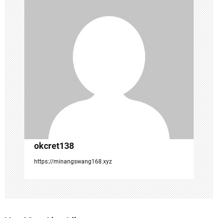
i
g
a
t
i
o
n
okcret138
https://minangswang168.xyz