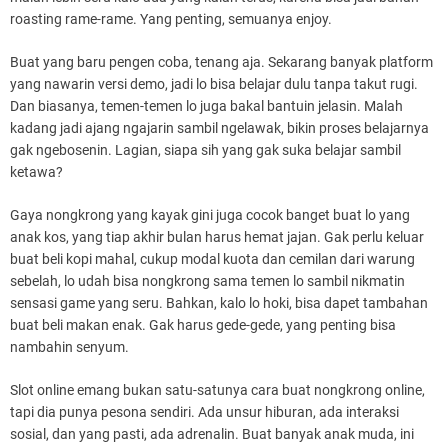
roasting rame-rame. Yang penting, semuanya enjoy.
Buat yang baru pengen coba, tenang aja. Sekarang banyak platform
yang nawarin versi demo, jadi lo bisa belajar dulu tanpa takut rugi.
Dan biasanya, temen-temen lo juga bakal bantuin jelasin. Malah
kadang jadi ajang ngajarin sambil ngelawak, bikin proses belajarnya
gak ngebosenin. Lagian, siapa sih yang gak suka belajar sambil
ketawa?
Gaya nongkrong yang kayak gini juga cocok banget buat lo yang
anak kos, yang tiap akhir bulan harus hemat jajan. Gak perlu keluar
buat beli kopi mahal, cukup modal kuota dan cemilan dari warung
sebelah, lo udah bisa nongkrong sama temen lo sambil nikmatin
sensasi game yang seru. Bahkan, kalo lo hoki, bisa dapet tambahan
buat beli makan enak. Gak harus gede-gede, yang penting bisa
nambahin senyum.
Slot online emang bukan satu-satunya cara buat nongkrong online,
tapi dia punya pesona sendiri. Ada unsur hiburan, ada interaksi
sosial, dan yang pasti, ada adrenalin. Buat banyak anak muda, ini