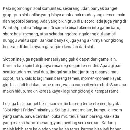
Kalo ngomongin soal komunitas, sekarang udah banyak banget
grup-grup slot online yang isinya anak-anak muda yang demen main
dan ngobrol bareng. Ada yang bikin grup di Discord, ada juga yang di
WhatsApp atau Telegram. Di sana lo bisa tukeran info game baru,
share hasil menang, atau sekadar ngobrol ngalor ngidul sambil
nunggu waktu spin. Bahkan banyak juga yang akhirnya nongkrong
beneran di dunia nyata gara-gara kenalan dari slot.
Slot online juga ngasih sensasi yang gak didapet dari game lain.
Karena tiap spin tuh punya rasa deg-degan tersendiri. Apalagi pas
scatter udah muncul dua, tinggal satu lagi, jantung rasanya mau
copot. Nah, kalo lo lagi main bareng temen, momen-momen kayak
gini bisa jadi teriakan rame-rame, walau cuma di voice chat. Suasana
makin hidup, makin kerasa kayak lagi nongkrong di tempat rame.
Lo juga bisa banget bikin acara rutin bareng temen-temen, kayak
“Slot Night Friday” misalnya. Setiap Jumat malam, kumpul di room
yang sama, bawa cemilan, buka mic, terus main bareng. Gak ada
yang maksa harus menang, yang penting seru-seruan. Kadang
malah lebih seru kalo ada yang kalah terus, karena bisa jadi bahan