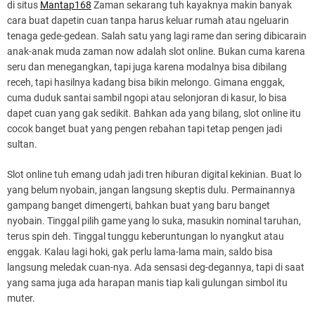
di situs
Mantap168
Zaman sekarang tuh kayaknya makin banyak
cara buat dapetin cuan tanpa harus keluar rumah atau ngeluarin
tenaga gede-gedean. Salah satu yang lagi rame dan sering dibicarain
anak-anak muda zaman now adalah slot online. Bukan cuma karena
seru dan menegangkan, tapi juga karena modalnya bisa dibilang
receh, tapi hasilnya kadang bisa bikin melongo. Gimana enggak,
cuma duduk santai sambil ngopi atau selonjoran di kasur, lo bisa
dapet cuan yang gak sedikit. Bahkan ada yang bilang, slot online itu
cocok banget buat yang pengen rebahan tapi tetap pengen jadi
sultan.
Slot online tuh emang udah jadi tren hiburan digital kekinian. Buat lo
yang belum nyobain, jangan langsung skeptis dulu. Permainannya
gampang banget dimengerti, bahkan buat yang baru banget
nyobain. Tinggal pilih game yang lo suka, masukin nominal taruhan,
terus spin deh. Tinggal tunggu keberuntungan lo nyangkut atau
enggak. Kalau lagi hoki, gak perlu lama-lama main, saldo bisa
langsung meledak cuan-nya. Ada sensasi deg-degannya, tapi di saat
yang sama juga ada harapan manis tiap kali gulungan simbol itu
muter.