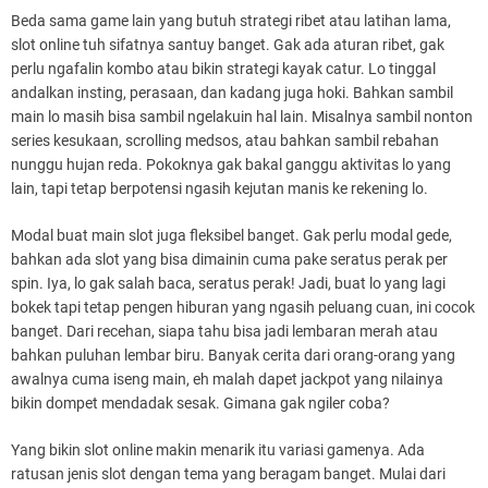
Beda sama game lain yang butuh strategi ribet atau latihan lama,
slot online tuh sifatnya santuy banget. Gak ada aturan ribet, gak
perlu ngafalin kombo atau bikin strategi kayak catur. Lo tinggal
andalkan insting, perasaan, dan kadang juga hoki. Bahkan sambil
main lo masih bisa sambil ngelakuin hal lain. Misalnya sambil nonton
series kesukaan, scrolling medsos, atau bahkan sambil rebahan
nunggu hujan reda. Pokoknya gak bakal ganggu aktivitas lo yang
lain, tapi tetap berpotensi ngasih kejutan manis ke rekening lo.
Modal buat main slot juga fleksibel banget. Gak perlu modal gede,
bahkan ada slot yang bisa dimainin cuma pake seratus perak per
spin. Iya, lo gak salah baca, seratus perak! Jadi, buat lo yang lagi
bokek tapi tetap pengen hiburan yang ngasih peluang cuan, ini cocok
banget. Dari recehan, siapa tahu bisa jadi lembaran merah atau
bahkan puluhan lembar biru. Banyak cerita dari orang-orang yang
awalnya cuma iseng main, eh malah dapet jackpot yang nilainya
bikin dompet mendadak sesak. Gimana gak ngiler coba?
Yang bikin slot online makin menarik itu variasi gamenya. Ada
ratusan jenis slot dengan tema yang beragam banget. Mulai dari