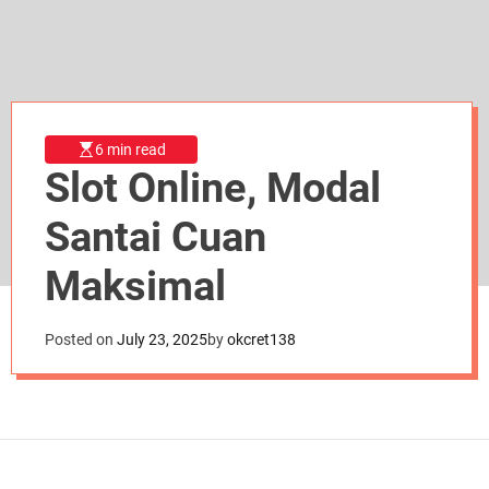
d
e
6 min read
Slot Online, Modal
Santai Cuan
Maksimal
Posted on
July 23, 2025
by
okcret138