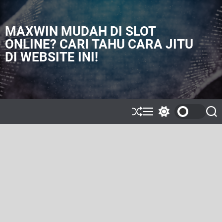
S
k
i
MAXWIN MUDAH DI SLOT
p
ONLINE? CARI TAHU CARA JITU
t
DI WEBSITE INI!
o
c
o
n
t
e
S
M
S
S
h
e
w
e
n
u
n
i
a
t
ff
u
t
r
l
c
c
e
h
h
c
o
l
o
r
m
o