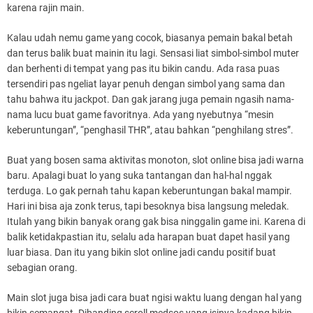
karena rajin main.
Kalau udah nemu game yang cocok, biasanya pemain bakal betah
dan terus balik buat mainin itu lagi. Sensasi liat simbol-simbol muter
dan berhenti di tempat yang pas itu bikin candu. Ada rasa puas
tersendiri pas ngeliat layar penuh dengan simbol yang sama dan
tahu bahwa itu jackpot. Dan gak jarang juga pemain ngasih nama-
nama lucu buat game favoritnya. Ada yang nyebutnya “mesin
keberuntungan”, “penghasil THR”, atau bahkan “penghilang stres”.
Buat yang bosen sama aktivitas monoton, slot online bisa jadi warna
baru. Apalagi buat lo yang suka tantangan dan hal-hal nggak
terduga. Lo gak pernah tahu kapan keberuntungan bakal mampir.
Hari ini bisa aja zonk terus, tapi besoknya bisa langsung meledak.
Itulah yang bikin banyak orang gak bisa ninggalin game ini. Karena di
balik ketidakpastian itu, selalu ada harapan buat dapet hasil yang
luar biasa. Dan itu yang bikin slot online jadi candu positif buat
sebagian orang.
Main slot juga bisa jadi cara buat ngisi waktu luang dengan hal yang