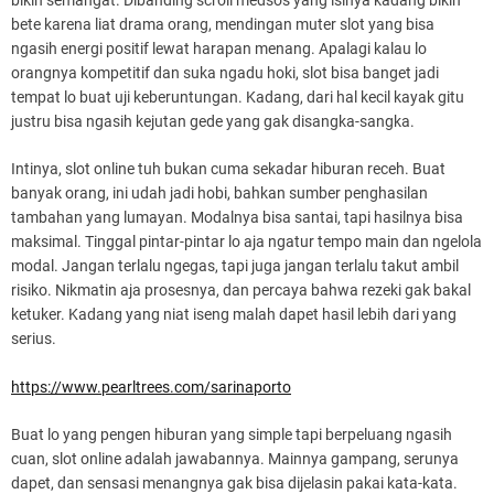
bikin semangat. Dibanding scroll medsos yang isinya kadang bikin
bete karena liat drama orang, mendingan muter slot yang bisa
ngasih energi positif lewat harapan menang. Apalagi kalau lo
orangnya kompetitif dan suka ngadu hoki, slot bisa banget jadi
tempat lo buat uji keberuntungan. Kadang, dari hal kecil kayak gitu
justru bisa ngasih kejutan gede yang gak disangka-sangka.
Intinya, slot online tuh bukan cuma sekadar hiburan receh. Buat
banyak orang, ini udah jadi hobi, bahkan sumber penghasilan
tambahan yang lumayan. Modalnya bisa santai, tapi hasilnya bisa
maksimal. Tinggal pintar-pintar lo aja ngatur tempo main dan ngelola
modal. Jangan terlalu ngegas, tapi juga jangan terlalu takut ambil
risiko. Nikmatin aja prosesnya, dan percaya bahwa rezeki gak bakal
ketuker. Kadang yang niat iseng malah dapet hasil lebih dari yang
serius.
https://www.pearltrees.com/sarinaporto
Buat lo yang pengen hiburan yang simple tapi berpeluang ngasih
cuan, slot online adalah jawabannya. Mainnya gampang, serunya
dapet, dan sensasi menangnya gak bisa dijelasin pakai kata-kata.