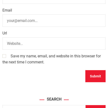
Email
Url
Save my name, email, and website in this browser for
the next time I comment.
SEARCH
S