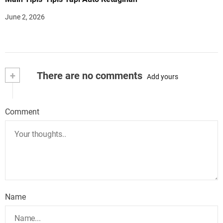
June 2, 2026
+
There are no comments
Add yours
Comment
Name