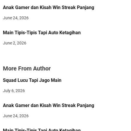
Anak Gamer dan Kisah Win Streak Panjang
June 24, 2026
Main Tipis-Tipis Tapi Auto Ketagihan
June 2, 2026
More From Author
Squad Lucu Tapi Jago Main
July 6, 2026
Anak Gamer dan Kisah Win Streak Panjang
June 24, 2026
Main Tipis-Tipis Tapi Auto Ketagihan