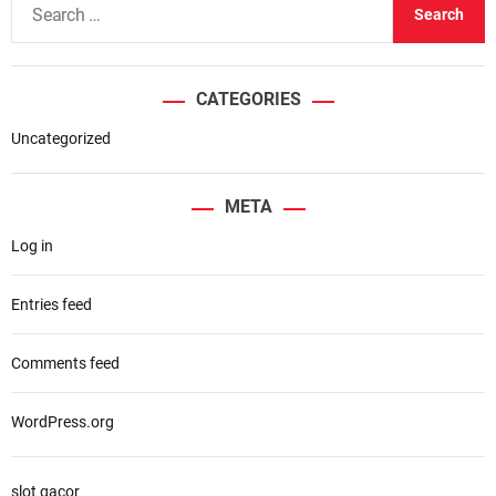
e
a
r
CATEGORIES
c
h
Uncategorized
f
o
META
r
Log in
:
Entries feed
Comments feed
WordPress.org
slot gacor