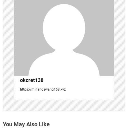
i
g
a
t
i
o
n
okcret138
https://minangswang168.xyz
You May Also Like