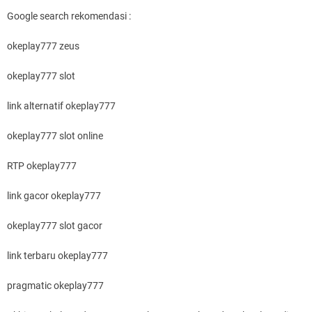
Google search rekomendasi :
okeplay777 zeus
okeplay777 slot
link alternatif okeplay777
okeplay777 slot online
RTP okeplay777
link gacor okeplay777
okeplay777 slot gacor
link terbaru okeplay777
pragmatic okeplay777