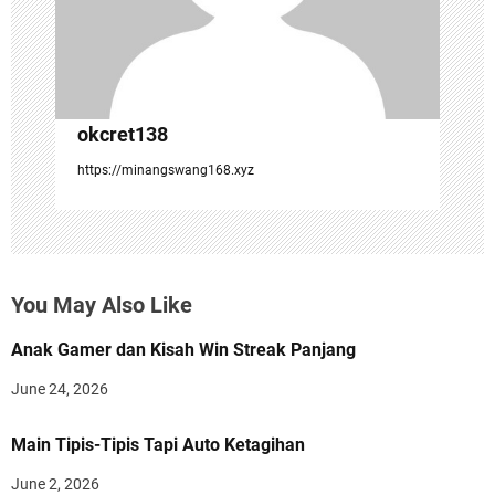
t
i
o
okcret138
n
https://minangswang168.xyz
You May Also Like
Anak Gamer dan Kisah Win Streak Panjang
June 24, 2026
Main Tipis-Tipis Tapi Auto Ketagihan
June 2, 2026