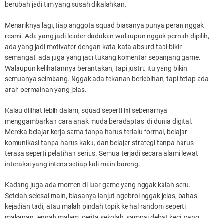
berubah jadi tim yang susah dikalahkan.
Menariknya lagi, tiap anggota squad biasanya punya peran nggak
resmi. Ada yang jadi leader dadakan walaupun nggak pernah dipilih,
ada yang jadi motivator dengan kata-kata absurd tapi bikin
semangat, ada juga yang jadi tukang komentar sepanjang game.
Walaupun kelihatannya berantakan, tapi justru itu yang bikin
semuanya seimbang. Nggak ada tekanan berlebihan, tapi tetap ada
arah permainan yang jelas.
Kalau dilihat lebih dalam, squad seperti ini sebenarnya
menggambarkan cara anak muda beradaptasi di dunia digital.
Mereka belajar kerja sama tanpa harus terlalu formal, belajar
komunikasi tanpa harus kaku, dan belajar strategi tanpa harus
terasa seperti pelatihan serius. Semua terjadi secara alami lewat
interaksi yang intens setiap kali main bareng.
Kadang juga ada momen di luar game yang nggak kalah seru.
Setelah selesai main, biasanya lanjut ngobrol nggak jelas, bahas
kejadian tadi, atau malah pindah topik ke hal random seperti
makanan tengah malam, cerita sekolah, sampai debat kecil yang