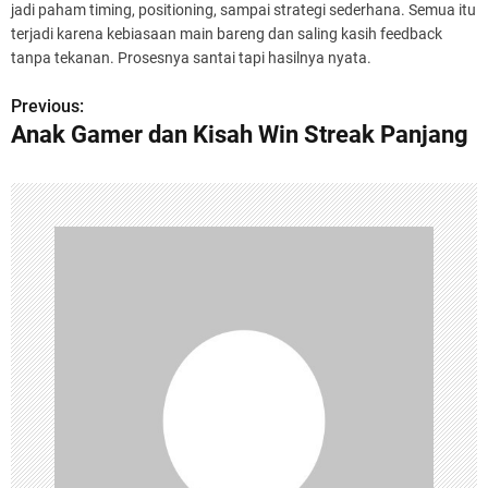
jadi paham timing, positioning, sampai strategi sederhana. Semua itu
terjadi karena kebiasaan main bareng dan saling kasih feedback
tanpa tekanan. Prosesnya santai tapi hasilnya nyata.
Previous:
P
Anak Gamer dan Kisah Win Streak Panjang
o
s
t
n
a
v
i
g
a