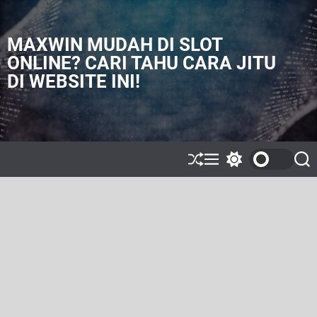
S
k
i
MAXWIN MUDAH DI SLOT
p
ONLINE? CARI TAHU CARA JITU
t
DI WEBSITE INI!
o
c
o
n
t
e
S
M
S
S
h
e
w
e
n
u
n
i
a
t
ff
u
t
r
l
c
c
e
h
h
c
o
l
o
r
m
o