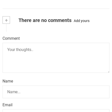
+
There are no comments
Add yours
Comment
Name
Email