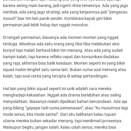
karena sering main bareng, jadi ngerti ritme temennya. Ada yang jago
nembak, ada yang jago strategi, ada yang kerjaannya jadi “pengacau
musuh” biar tim lain panik sendiri. Kombinasi kayak gini bikin
permainan jadi lebih hidup dan nggak monoton.
Di tengah permainan, biasanya ada momen-momen yang nggak
terduga. Misalnya ada satu orang yang tiba-tiba melakukan aksi
konyol tapi malah berhasil bikin tim menang. Atau ada yang sudah
hampir kalah, tapi karena refleks cepat dan komunikasi dadakan
yang rapi, akhirnya bisa balik keadaan. Momen seperti ini yang bikin
squad makin lengket satu sama lain. Bukan cuma soal menang atau
kalah, tapi soal cerita yang tercipta di setiap pertandingan.
Hal lain yang bikin squad seperti ini unik adalah cara mereka
menghadapi kekalahan. Nggak ada drama berlebihan atau saling
menyalahkan. Biasanya malah dijadikan bahan bercandaan. Ada aja
yang bilang “gapapa tadi cuma pemanasan”, atau “itu musuhnya lagi
mode serius, kita mode santai”. Dari situ kelihatan kalau tujuan
utama mereka bukan sekadar menang, tapi menikmati prosesnya.
Walaupun begitu, jangan salah, kalau udah serius, mereka bisa