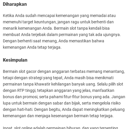
Diharapkan
Ketika Anda sudah mencapai kemenangan yang memadai atau
memenuhi target keuntungan, jangan ragu untuk berhenti dan
menarik kemenangan Anda. Bermain slot tanpa kendali bisa
membuat Anda terjebak dalam permainan yang tak ada ujungnya.
Dengan berhenti saat menang, Anda memastikan bahwa
kemenangan Anda tetap terjaga.
Kesimpulan
Bermain slot gacor dengan anggaran terbatas memang menantang,
tetapi dengan strategi yang tepat, Anda masih bisa menikmati
permainan tanpa khawatir kehilangan banyak uang. Selalu pilih slot
dengan RTP tinggi, tetapkan anggaran yang jelas, manfaatkan
bonus dan promosi, serta pahami fitur-fitur bonus yang ada. Jangan
lupa untuk bermain dengan sabar dan bijak, serta mengelola risiko
dengan hati-hati. Dengan begitu, Anda dapat meningkatkan peluang
kemenangan dan menjaga kesenangan bermain tetap terjaga.
Ingat, slot online adalah permainan hiburan, dan yang terpenting