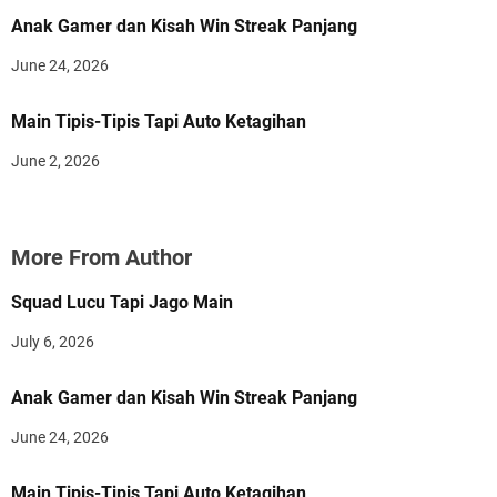
Anak Gamer dan Kisah Win Streak Panjang
June 24, 2026
Main Tipis-Tipis Tapi Auto Ketagihan
June 2, 2026
More From Author
Squad Lucu Tapi Jago Main
July 6, 2026
Anak Gamer dan Kisah Win Streak Panjang
June 24, 2026
Main Tipis-Tipis Tapi Auto Ketagihan