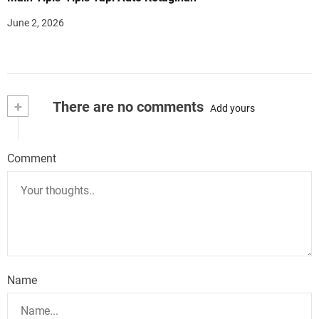
June 2, 2026
+
There are no comments
Add yours
Comment
Name