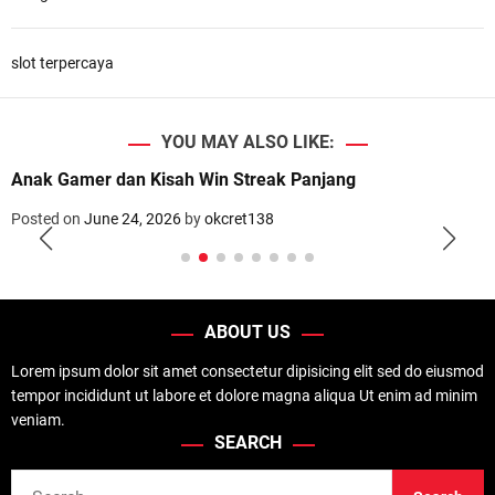
slot terpercaya
YOU MAY ALSO LIKE:
Anak Gamer dan Kisah Win Streak Panjang
Posted on
June 24, 2026
by
okcret138
ABOUT US
Lorem ipsum dolor sit amet consectetur dipisicing elit sed do eiusmod
tempor incididunt ut labore et dolore magna aliqua Ut enim ad minim
veniam.
SEARCH
S