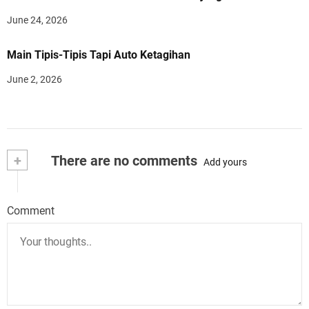
June 24, 2026
Main Tipis-Tipis Tapi Auto Ketagihan
June 2, 2026
+
There are no comments
Add yours
Comment