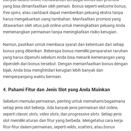
yang bisa dimanfaatkan oleh pemain. Bonus seperti
welcome bonus
,
free spins
, atau
cashback
dapat memberikan peluang ekstra tanpa
harus mengeluarkan uang tambahan. Manfaatkan promosi yang
ditawarkan oleh situs judi online untuk meningkatkan peluang Anda
memenangkan permainan tanpa meningkatkan risiko kerugian.
Namun, pastikan untuk membaca syarat dan ketentuan dari setiap
bonus yang diberikan. Beberapa bonus memiliki persyaratan taruhan
yang harus dipenuhi sebelum Anda bisa menarik kemenangan yang
diperoleh dari bonus tersebut. Dengan memanfaatkan bonus dengan
bijak, Anda bisa menghindari kerugian lebih banyak dan
memperpanjang waktu bermain.
4.
Pahami Fitur dan Jenis Slot yang Anda Mainkan
Sebelum memulai permainan, penting untuk memahami bagaimana
setiap jenis slot bekerja. Ada banyak jenis permainan slot online,
seperti
classic slots
,
video slots
, dan
progressive slots
. Setiap jenis
slot memiliki aturan dan fitur yang berbeda. Mengetahui cara kerja
fitur-fitur dalam permainan, seperti
wilds
,
scatters
, atau
bonus