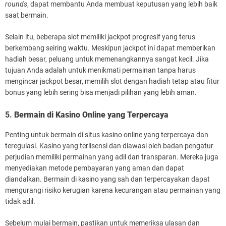
rounds
, dapat membantu Anda membuat keputusan yang lebih baik
saat bermain.
Selain itu, beberapa slot memiliki jackpot progresif yang terus
berkembang seiring waktu. Meskipun jackpot ini dapat memberikan
hadiah besar, peluang untuk memenangkannya sangat kecil. Jika
tujuan Anda adalah untuk menikmati permainan tanpa harus
mengincar jackpot besar, memilih slot dengan hadiah tetap atau fitur
bonus yang lebih sering bisa menjadi pilihan yang lebih aman.
5.
Bermain di Kasino Online yang Terpercaya
Penting untuk bermain di situs kasino online yang terpercaya dan
teregulasi. Kasino yang terlisensi dan diawasi oleh badan pengatur
perjudian memiliki permainan yang adil dan transparan. Mereka juga
menyediakan metode pembayaran yang aman dan dapat
diandalkan. Bermain di kasino yang sah dan terpercayakan dapat
mengurangi risiko kerugian karena kecurangan atau permainan yang
tidak adil.
Sebelum mulai bermain, pastikan untuk memeriksa ulasan dan