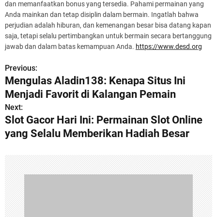
dan memanfaatkan bonus yang tersedia. Pahami permainan yang
Anda mainkan dan tetap disiplin dalam bermain. Ingatlah bahwa
perjudian adalah hiburan, dan kemenangan besar bisa datang kapan
saja, tetapi selalu pertimbangkan untuk bermain secara bertanggung
jawab dan dalam batas kemampuan Anda.
https://www.desd.org
Previous:
P
Mengulas Aladin138: Kenapa Situs Ini
o
Menjadi Favorit di Kalangan Pemain
s
Next:
Slot Gacor Hari Ini: Permainan Slot Online
t
yang Selalu Memberikan Hadiah Besar
n
a
v
i