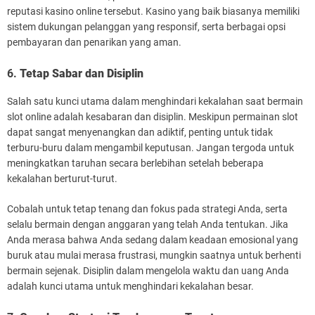
reputasi kasino online tersebut. Kasino yang baik biasanya memiliki
sistem dukungan pelanggan yang responsif, serta berbagai opsi
pembayaran dan penarikan yang aman.
6.
Tetap Sabar dan Disiplin
Salah satu kunci utama dalam menghindari kekalahan saat bermain
slot online adalah kesabaran dan disiplin. Meskipun permainan slot
dapat sangat menyenangkan dan adiktif, penting untuk tidak
terburu-buru dalam mengambil keputusan. Jangan tergoda untuk
meningkatkan taruhan secara berlebihan setelah beberapa
kekalahan berturut-turut.
Cobalah untuk tetap tenang dan fokus pada strategi Anda, serta
selalu bermain dengan anggaran yang telah Anda tentukan. Jika
Anda merasa bahwa Anda sedang dalam keadaan emosional yang
buruk atau mulai merasa frustrasi, mungkin saatnya untuk berhenti
bermain sejenak. Disiplin dalam mengelola waktu dan uang Anda
adalah kunci utama untuk menghindari kekalahan besar.