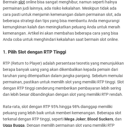
Bermain
slot
online bisa sangat menghibur, namun seperti halnya
permainan judi lainnya, ada risiko kekalahan. Meskipun tidak ada
cara pasti untuk menjamin kemenangan dalam permainan slot, ada
beberapa strategi dan tips yang bisa membantu Anda mengurangi
kemungkinan kalah dan meningkatkan peluang Anda untuk meraih
kemenangan. Artikel ini akan membahas beberapa cara yang bisa
Anda coba untuk menghindari kekalahan saat bermain slot online.
1.
Pilih Slot dengan RTP Tinggi
RTP (Return to Player) adalah persentase teoretis yang menunjukkan
berapa banyak uang yang akan dikembalikan kepada pemain dari
taruhan yang ditempatkan dalam jangka panjang. Sebelum memulai
permainan, pastikan untuk memilih slot yang memiliki RTP tinggi. Slot
dengan RTP tinggi cenderung memberikan pembayaran lebih sering
dan lebih besar dibandingkan dengan slot yang memiliki RTP rendah.
Rata-rata, slot dengan RTP 95% hingga 98% dianggap memiliki
peluang yang lebih baik untuk memberi kemenangan. Beberapa slot
terkenal dengan RTP tinggi, seperti
Mega Joker
,
Blood Suckers
, dan
Ugga Bugga
. Dengan memilih permainan slot yang memiliki RTP