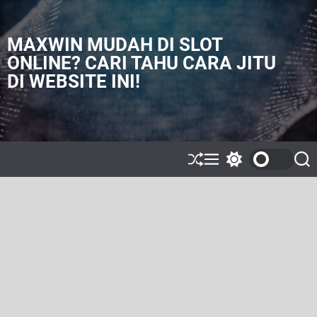
S
k
i
MAXWIN MUDAH DI SLOT
p
ONLINE? CARI TAHU CARA JITU
t
DI WEBSITE INI!
o
c
o
n
t
e
S
M
S
S
h
e
w
e
n
u
n
i
a
t
ff
u
t
r
l
c
c
e
h
h
c
o
l
o
r
m
o