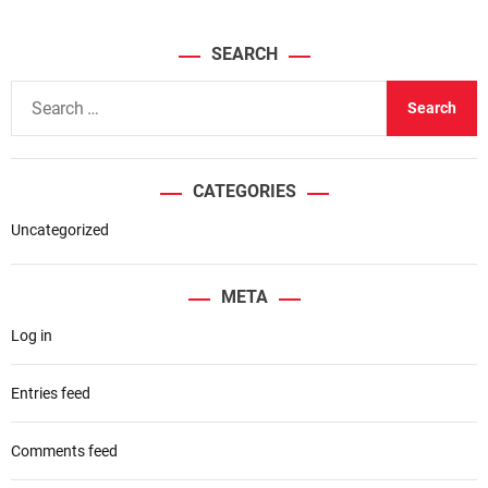
SEARCH
S
e
a
r
CATEGORIES
c
h
Uncategorized
f
o
META
r
Log in
:
Entries feed
Comments feed