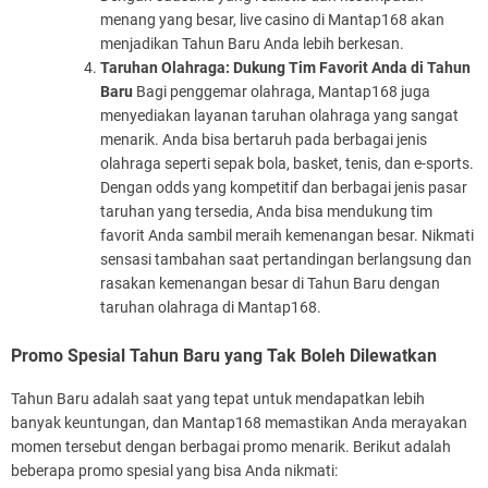
menang yang besar, live casino di Mantap168 akan
menjadikan Tahun Baru Anda lebih berkesan.
Taruhan Olahraga: Dukung Tim Favorit Anda di Tahun
Baru
Bagi penggemar olahraga, Mantap168 juga
menyediakan layanan taruhan olahraga yang sangat
menarik. Anda bisa bertaruh pada berbagai jenis
olahraga seperti sepak bola, basket, tenis, dan e-sports.
Dengan odds yang kompetitif dan berbagai jenis pasar
taruhan yang tersedia, Anda bisa mendukung tim
favorit Anda sambil meraih kemenangan besar. Nikmati
sensasi tambahan saat pertandingan berlangsung dan
rasakan kemenangan besar di Tahun Baru dengan
taruhan olahraga di Mantap168.
Promo Spesial Tahun Baru yang Tak Boleh Dilewatkan
Tahun Baru adalah saat yang tepat untuk mendapatkan lebih
banyak keuntungan, dan Mantap168 memastikan Anda merayakan
momen tersebut dengan berbagai promo menarik. Berikut adalah
beberapa promo spesial yang bisa Anda nikmati: