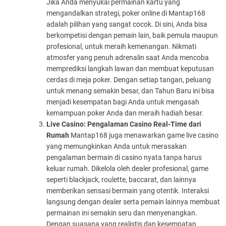
Jika Anda menyukai permainan kartu yang
mengandalkan strategi, poker online di Mantap168
adalah pilihan yang sangat cocok. Di sini, Anda bisa
berkompetisi dengan pemain lain, baik pemula maupun
profesional, untuk meraih kemenangan. Nikmati
atmosfer yang penuh adrenalin saat Anda mencoba
memprediksi langkah lawan dan membuat keputusan
cerdas di meja poker. Dengan setiap tangan, peluang
untuk menang semakin besar, dan Tahun Baru ini bisa
menjadi kesempatan bagi Anda untuk mengasah
kemampuan poker Anda dan meraih hadiah besar.
Live Casino: Pengalaman Casino Real-Time dari
Rumah
Mantap168 juga menawarkan game live casino
yang memungkinkan Anda untuk merasakan
pengalaman bermain di casino nyata tanpa harus
keluar rumah. Dikelola oleh dealer profesional, game
seperti blackjack, roulette, baccarat, dan lainnya
memberikan sensasi bermain yang otentik. Interaksi
langsung dengan dealer serta pemain lainnya membuat
permainan ini semakin seru dan menyenangkan.
Dengan suasana yang realistis dan kesempatan