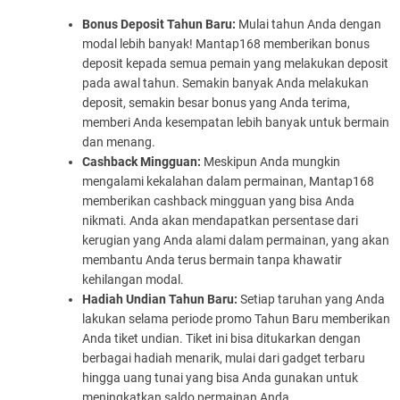
Bonus Deposit Tahun Baru:
Mulai tahun Anda dengan
modal lebih banyak! Mantap168 memberikan bonus
deposit kepada semua pemain yang melakukan deposit
pada awal tahun. Semakin banyak Anda melakukan
deposit, semakin besar bonus yang Anda terima,
memberi Anda kesempatan lebih banyak untuk bermain
dan menang.
Cashback Mingguan:
Meskipun Anda mungkin
mengalami kekalahan dalam permainan, Mantap168
memberikan cashback mingguan yang bisa Anda
nikmati. Anda akan mendapatkan persentase dari
kerugian yang Anda alami dalam permainan, yang akan
membantu Anda terus bermain tanpa khawatir
kehilangan modal.
Hadiah Undian Tahun Baru:
Setiap taruhan yang Anda
lakukan selama periode promo Tahun Baru memberikan
Anda tiket undian. Tiket ini bisa ditukarkan dengan
berbagai hadiah menarik, mulai dari gadget terbaru
hingga uang tunai yang bisa Anda gunakan untuk
meningkatkan saldo permainan Anda.