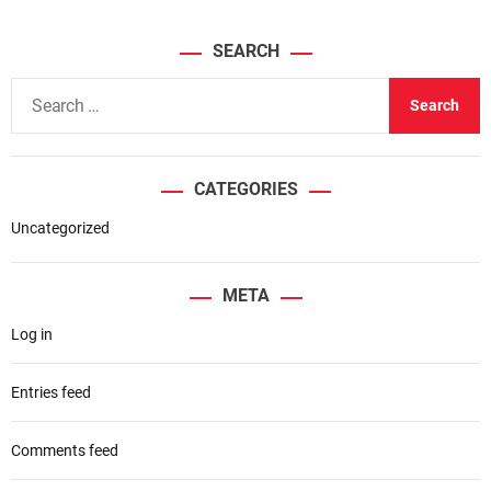
SEARCH
S
e
a
r
CATEGORIES
c
h
Uncategorized
f
o
META
r
Log in
:
Entries feed
Comments feed