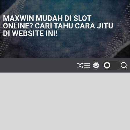
S
k
i
MAXWIN MUDAH DI SLOT
p
ONLINE? CARI TAHU CARA JITU
t
DI WEBSITE INI!
o
c
o
n
t
e
S
M
S
S
h
e
w
e
n
u
n
i
a
t
ff
u
t
r
l
c
c
e
h
h
c
o
l
o
r
m
o