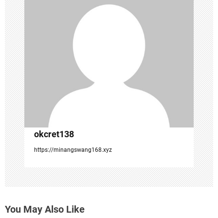
g
a
t
i
o
n
okcret138
https://minangswang168.xyz
You May Also Like