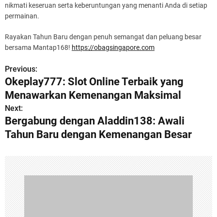
nikmati keseruan serta keberuntungan yang menanti Anda di setiap
permainan.
Rayakan Tahun Baru dengan penuh semangat dan peluang besar
bersama Mantap168!
https://obagsingapore.com
Previous:
P
Okeplay777: Slot Online Terbaik yang
o
Menawarkan Kemenangan Maksimal
s
Next:
Bergabung dengan Aladdin138: Awali
t
Tahun Baru dengan Kemenangan Besar
n
a
v
i