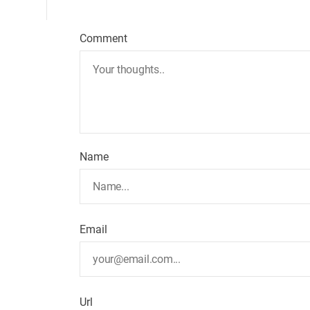
Comment
Name
Email
Url