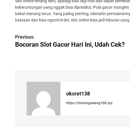
Slot online emang seru, apalagi kalo lagi hoki dan dapet kemena
keberuntungan yang nggak bisa diprediksi. Pola gacor mungkin b
bakal menang terus. Yang paling penting, nikmatin permainann
batasan dan bisa ngontrol diri, slot online bisa jadi hiburan y
P
Previous:
Bocoran Slot Gacor Hari Ini, Udah Cek?
o
s
t
n
a
okcret138
v
https://minangswang168.xyz
i
g