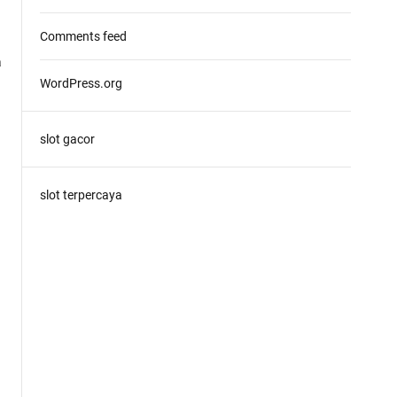
Comments feed
a
WordPress.org
slot gacor
slot terpercaya