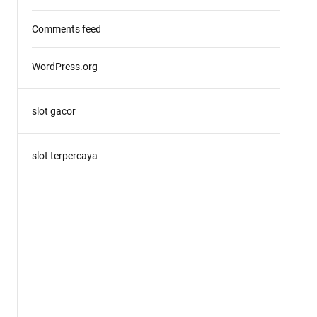
Comments feed
WordPress.org
slot gacor
slot terpercaya