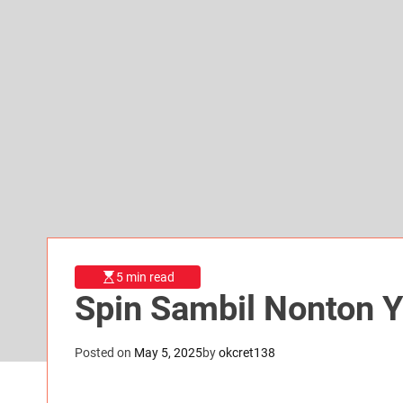
5 min read
Spin Sambil Nonton 
Posted on
May 5, 2025
by
okcret138