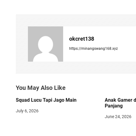
s
t
n
okcret138
a
https://minangswang168.xyz
v
i
g
You May Also Like
a
t
Squad Lucu Tapi Jago Main
Anak Gamer d
Panjang
i
July 6, 2026
June 24, 2026
o
n