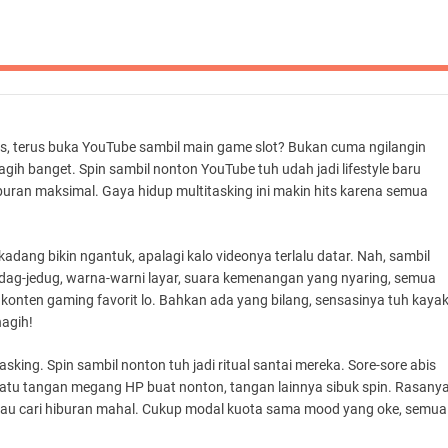
os, terus buka YouTube sambil main game slot? Bukan cuma ngilangin
gih banget. Spin sambil nonton YouTube tuh udah jadi lifestyle baru
uran maksimal. Gaya hidup multitasking ini makin hits karena semua
dang bikin ngantuk, apalagi kalo videonya terlalu datar. Nah, sambil
jedag-jedug, warna-warni layar, suara kemenangan yang nyaring, semua
au konten gaming favorit lo. Bahkan ada yang bilang, sensasinya tuh kaya
nagih!
king. Spin sambil nonton tuh jadi ritual santai mereka. Sore-sore abis
, satu tangan megang HP buat nonton, tangan lainnya sibuk spin. Rasany
atau cari hiburan mahal. Cukup modal kuota sama mood yang oke, semua