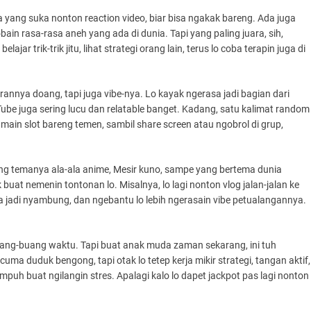
 yang suka nonton reaction video, biar bisa ngakak bareng. Ada juga
n rasa-rasa aneh yang ada di dunia. Tapi yang paling juara, sih,
jar trik-trik jitu, lihat strategi orang lain, terus lo coba terapin juga di
annya doang, tapi juga vibe-nya. Lo kayak ngerasa jadi bagian dari
ube juga sering lucu dan relatable banget. Kadang, satu kalimat random
o main slot bareng temen, sambil share screen atau ngobrol di grup,
yang temanya ala-ala anime, Mesir kuno, sampe yang bertema dunia
buat nemenin tontonan lo. Misalnya, lo lagi nonton vlog jalan-jalan ke
 jadi nyambung, dan ngebantu lo lebih ngerasain vibe petualangannya.
ang-buang waktu. Tapi buat anak muda zaman sekarang, ini tuh
 duduk bengong, tapi otak lo tetep kerja mikir strategi, tangan aktif,
uh buat ngilangin stres. Apalagi kalo lo dapet jackpot pas lagi nonton