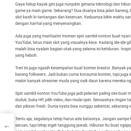
Gaya hidup kayak gini juga nunjukin gimana teknologi dan hib
game ya main game. Sekarang? Dua-duanya bisa jalan bareng, 
slot kasih lo tantangan dan keseruan. Keduanya bikin waktu san
dengan hal-hal yang menyenangkan.
Ada juga yang manfaatin momen spin sambil nonton buat nyari ins
YouTube, terus main slot yang visualnya kece. Kadang ide-ide gila
malah bisa nyalain bagian otak yang selama ini ketiduran. Inspi
yang heboh.
Tren ini juga ngasih kesempatan buat konten kreator. Banyak y
bareng followers. Jadi bukan cuma konsumsi konten, tapi juga 
makin banyak streamer muda yang naik daun karena mereka nger
Spin sambil nonton YouTube juga jadi pelarian paling oke buat m
duduk, buka HP, pilih video, dan mulai spin. Sensasinya ringan ta
dan pikiran fresh. Dunia nyata bisa nunggu sebentar, sekarang 
Tentu aja, segalanya tetep harus ada batasnya. Jangan sampe ke
seruan, tapi tetep inget tanggung jawab. Hiburan itu buat ngejag