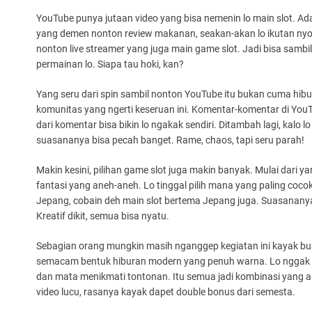
YouTube punya jutaan video yang bisa nemenin lo main slot. Ada
yang demen nonton review makanan, seakan-akan lo ikutan nyobai
nonton live streamer yang juga main game slot. Jadi bisa sambil bela
permainan lo. Siapa tau hoki, kan?
Yang seru dari spin sambil nonton YouTube itu bukan cuma hibur
komunitas yang ngerti keseruan ini. Komentar-komentar di YouT
dari komentar bisa bikin lo ngakak sendiri. Ditambah lagi, kalo l
suasananya bisa pecah banget. Rame, chaos, tapi seru parah!
Makin kesini, pilihan game slot juga makin banyak. Mulai dari 
fantasi yang aneh-aneh. Lo tinggal pilih mana yang paling cocok 
Jepang, cobain deh main slot bertema Jepang juga. Suasananya
Kreatif dikit, semua bisa nyatu.
Sebagian orang mungkin masih nganggep kegiatan ini kayak bu
semacam bentuk hiburan modern yang penuh warna. Lo nggak cuma
dan mata menikmati tontonan. Itu semua jadi kombinasi yang amp
video lucu, rasanya kayak dapet double bonus dari semesta.