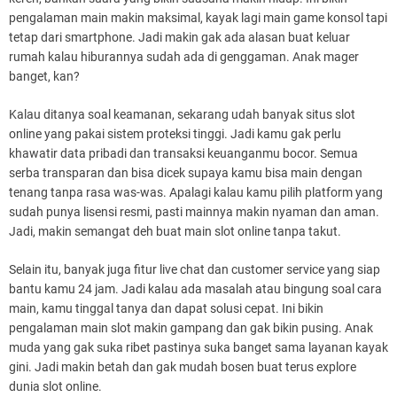
pengalaman main makin maksimal, kayak lagi main game konsol tapi
tetap dari smartphone. Jadi makin gak ada alasan buat keluar
rumah kalau hiburannya sudah ada di genggaman. Anak mager
banget, kan?
Kalau ditanya soal keamanan, sekarang udah banyak situs slot
online yang pakai sistem proteksi tinggi. Jadi kamu gak perlu
khawatir data pribadi dan transaksi keuanganmu bocor. Semua
serba transparan dan bisa dicek supaya kamu bisa main dengan
tenang tanpa rasa was-was. Apalagi kalau kamu pilih platform yang
sudah punya lisensi resmi, pasti mainnya makin nyaman dan aman.
Jadi, makin semangat deh buat main slot online tanpa takut.
Selain itu, banyak juga fitur live chat dan customer service yang siap
bantu kamu 24 jam. Jadi kalau ada masalah atau bingung soal cara
main, kamu tinggal tanya dan dapat solusi cepat. Ini bikin
pengalaman main slot makin gampang dan gak bikin pusing. Anak
muda yang gak suka ribet pastinya suka banget sama layanan kayak
gini. Jadi makin betah dan gak mudah bosen buat terus explore
dunia slot online.