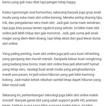
kamu yang gak mau ribet tapi pengen tetep happy.
Kalau ngomongin soal komunitas, sekarang banyak juga grup anak
muda yang suka main slot online bareng. Mereka sering sharing tips,
trik, dan pengalaman seru main slot. Jadi gak cuma main sendirian,
tapi juga bisa punya temen ngobrol yang sehobi. Ini bikin main slot
online jadi lebih hidup dan gak monoton. Jadi, gak cuma jadi anak
mager yang diem-diem doang, tapi tetep eksis dan gaul lewat dunia
slot online.
Yang paling penting, main slot online juga jadi cara buat refreshing
yang gampang dan murah meriah. Daripada keluar buat nongkrong
yang kadang bisa boros, main slot online bisa jadi alternatif hemat
yang tetap seru. Apalagi buat anak muda yang penghasilannya
masih pas-pasan, ini jadi solusi hiburan yang gak bikin kantong
bolong. Jadi makin betah rebahan sambil tetap dapet hiburan yang
bikin mood naik.
Sekarang ini, perkembangan teknologi juga bikin slot online makin
inovatif. Banyak game slot yang udah support grafik HD, animasi
keren, bahkan suara yang bikin suasana makin hidup. Ini bikin