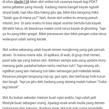
di situs
Aladin138
Main slot online tuh rasanya kayak lagi PDKT
sama gebetan yang moody. Kadang manis banget kayak ngasih
sinyal balik, tapi tiba-tiba hilang gitu aja, bikin kita bengong mikir,
“Salah gue di mana ya?” Nah, dunia slot online itu emang penuh
misteri, bro. Di satu waktu lo bisa dapet scatter bertubi-tubi kayak
ditraktir terus, eh besoknya malah zonk terus kayak di-ghosting. Tapi
ya itu yang bikin greget. Bikin penasaran dan bikin pengen coba terus
walaupun udah sering kecele.
Slot online sekarang udah kayak temen nongkrong yang gak pernah
absen. Di mana-mana ada. Di aplikasi, di web, di grup chat temen,
pasti ada aja yang bahas slot. Bahkan sampe ada yang update story
menang gede, padahal belum tentu real kan tuh? Tapi emang sih,
ngelihat yang lain menang tuh bikin semangat jadi meledak-ledak.
Rasanya pengen langsung top-up, gas spin, dan berharap hoki turun
dari langit. Tapi ya gitu deh, kadang yang dateng malah tulisan “Coba
lagi besok”.
Slot itu bukan sekadar mainan buat ngisi waktu, tapi udah jadi
lifestyle buat sebagian orang. Apalagi anak-anak muda yang demen
tantangan dan sensasi. Soalnya main slot tuh gak cuma ngandelin