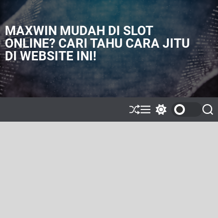
S
k
i
MAXWIN MUDAH DI SLOT
p
ONLINE? CARI TAHU CARA JITU
t
DI WEBSITE INI!
o
c
o
n
t
e
S
M
S
S
h
e
w
e
n
u
n
i
a
t
ff
u
t
r
l
c
c
e
h
h
c
o
l
o
r
m
o