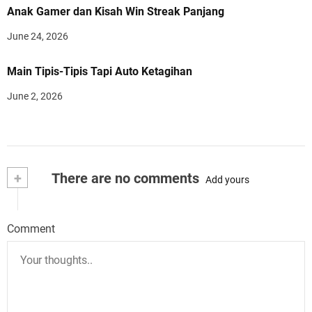
Anak Gamer dan Kisah Win Streak Panjang
June 24, 2026
Main Tipis-Tipis Tapi Auto Ketagihan
June 2, 2026
+
There are no comments
Add yours
Comment