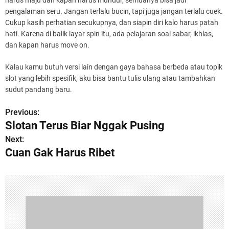
harus maju dan kapan harus mundur, semuanya bisa jadi
pengalaman seru. Jangan terlalu bucin, tapi juga jangan terlalu cuek.
Cukup kasih perhatian secukupnya, dan siapin diri kalo harus patah
hati. Karena di balik layar spin itu, ada pelajaran soal sabar, ikhlas,
dan kapan harus move on.
Kalau kamu butuh versi lain dengan gaya bahasa berbeda atau topik
slot yang lebih spesifik, aku bisa bantu tulis ulang atau tambahkan
sudut pandang baru.
Previous:
P
Slotan Terus Biar Nggak Pusing
o
Next:
Cuan Gak Harus Ribet
s
t
n
a