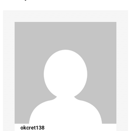
t
n
a
v
i
g
a
t
i
o
n
okcret138