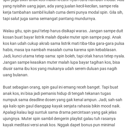
yang nyisihin uang jajan, ada yang jualan kecil-kecilan, sampe rela
kerja tambahan sambil kuliah cuma demi punya modal spin. Gila sih,
tapi salut juga sama semangat pantang mundurnya.
Walau gitu, spin gaul tetep harus disikapi waras. Jangan sampe duit
kosan buat bayar listrik malah dipake muter spin sampe pagi. Anak
kos kan udah cukup akrab sama listrik mati tiba-tiba gara-gara pulsa
habis, masa iya nambah masalah cuma karena spin kebablasan.
Jadi, kunci utama tetep sama: spin boleh, tapi otak harus tetep nyala.
Jangan sampe keasikan muter malah lupa bayar tagihan kos, bisa
diusir sama ibu kos yang mukanya udah serem duluan pas nagih
uang bulanan.
Buat sebagian orang, spin gaul ini emang receh banget. Tapi buat
anak kos, ini bisa jadi pemanis hidup di tengah tekanan tugas
numpuk sama deadline dosen yang gak kenal ampun. Jadi, sah-sah
aja kalo spin gaul dianggap kayak senjata rahasia bikin mood naik.
Apalagi kalau lagi suntuk sama drama percintaan yang gak jelas
ujungnya. Muter spin sambil dengerin playlist galau tuh rasanya
kayak meditasi versi anak kos. Nggak dapet bonus pun minimal