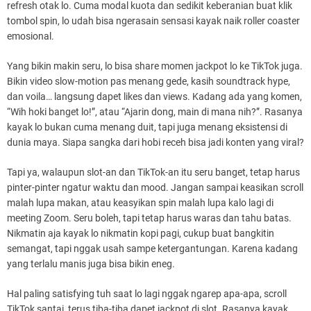
refresh otak lo. Cuma modal kuota dan sedikit keberanian buat klik
tombol spin, lo udah bisa ngerasain sensasi kayak naik roller coaster
emosional.
Yang bikin makin seru, lo bisa share momen jackpot lo ke TikTok juga.
Bikin video slow-motion pas menang gede, kasih soundtrack hype,
dan voila… langsung dapet likes dan views. Kadang ada yang komen,
“Wih hoki banget lo!”, atau “Ajarin dong, main di mana nih?”. Rasanya
kayak lo bukan cuma menang duit, tapi juga menang eksistensi di
dunia maya. Siapa sangka dari hobi receh bisa jadi konten yang viral?
Tapi ya, walaupun slot-an dan TikTok-an itu seru banget, tetap harus
pinter-pinter ngatur waktu dan mood. Jangan sampai keasikan scroll
malah lupa makan, atau keasyikan spin malah lupa kalo lagi di
meeting Zoom. Seru boleh, tapi tetap harus waras dan tahu batas.
Nikmatin aja kayak lo nikmatin kopi pagi, cukup buat bangkitin
semangat, tapi nggak usah sampe ketergantungan. Karena kadang
yang terlalu manis juga bisa bikin eneg.
Hal paling satisfying tuh saat lo lagi nggak ngarep apa-apa, scroll
TikTok santai, terus tiba-tiba dapet jackpot di slot. Rasanya kayak