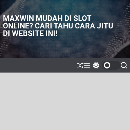
S
k
i
MAXWIN MUDAH DI SLOT
p
ONLINE? CARI TAHU CARA JITU
t
DI WEBSITE INI!
o
c
o
n
t
e
S
M
S
S
h
e
w
e
n
u
n
i
a
t
ff
u
t
r
l
c
c
e
h
h
c
o
l
o
r
m
o