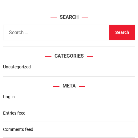
SEARCH
S
e
a
r
CATEGORIES
c
h
Uncategorized
f
o
META
r
Log in
:
Entries feed
Comments feed