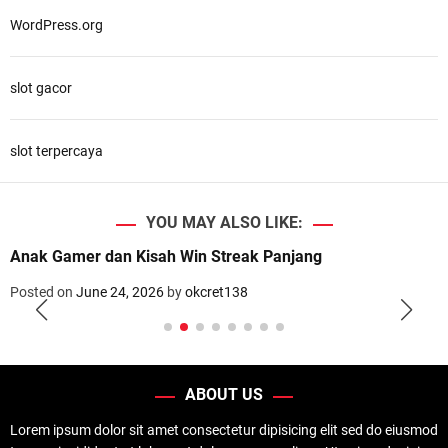
WordPress.org
slot gacor
slot terpercaya
YOU MAY ALSO LIKE:
Anak Gamer dan Kisah Win Streak Panjang
Posted on
June 24, 2026
by
okcret138
ABOUT US
Lorem ipsum dolor sit amet consectetur dipisicing elit sed do eiusmod