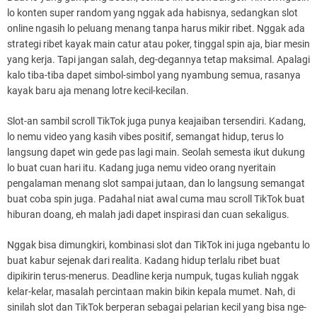
lo konten super random yang nggak ada habisnya, sedangkan slot
online ngasih lo peluang menang tanpa harus mikir ribet. Nggak ada
strategi ribet kayak main catur atau poker, tinggal spin aja, biar mesin
yang kerja. Tapi jangan salah, deg-degannya tetap maksimal. Apalagi
kalo tiba-tiba dapet simbol-simbol yang nyambung semua, rasanya
kayak baru aja menang lotre kecil-kecilan.
Slot-an sambil scroll TikTok juga punya keajaiban tersendiri. Kadang,
lo nemu video yang kasih vibes positif, semangat hidup, terus lo
langsung dapet win gede pas lagi main. Seolah semesta ikut dukung
lo buat cuan hari itu. Kadang juga nemu video orang nyeritain
pengalaman menang slot sampai jutaan, dan lo langsung semangat
buat coba spin juga. Padahal niat awal cuma mau scroll TikTok buat
hiburan doang, eh malah jadi dapet inspirasi dan cuan sekaligus.
Nggak bisa dimungkiri, kombinasi slot dan TikTok ini juga ngebantu lo
buat kabur sejenak dari realita. Kadang hidup terlalu ribet buat
dipikirin terus-menerus. Deadline kerja numpuk, tugas kuliah nggak
kelar-kelar, masalah percintaan makin bikin kepala mumet. Nah, di
sinilah slot dan TikTok berperan sebagai pelarian kecil yang bisa nge-