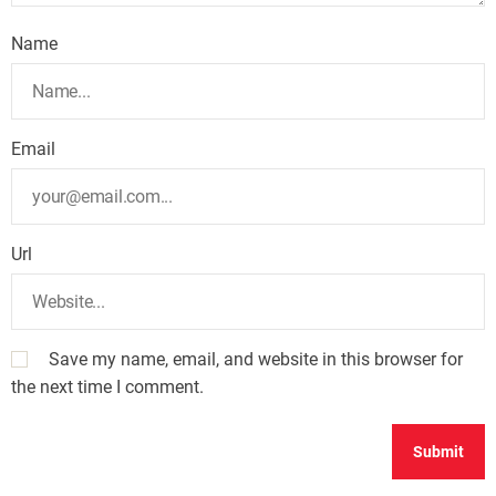
Name
Email
Url
Save my name, email, and website in this browser for
the next time I comment.