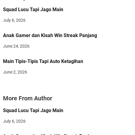
Squad Lucu Tapi Jago Main
July 6, 2026
Anak Gamer dan Kisah Win Streak Panjang
June 24, 2026
Main Tipis-Tipis Tapi Auto Ketagihan
June 2, 2026
More From Author
Squad Lucu Tapi Jago Main
July 6, 2026