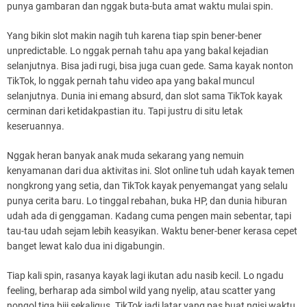
punya gambaran dan nggak buta-buta amat waktu mulai spin.
Yang bikin slot makin nagih tuh karena tiap spin bener-bener
unpredictable. Lo nggak pernah tahu apa yang bakal kejadian
selanjutnya. Bisa jadi rugi, bisa juga cuan gede. Sama kayak nonton
TikTok, lo nggak pernah tahu video apa yang bakal muncul
selanjutnya. Dunia ini emang absurd, dan slot sama TikTok kayak
cerminan dari ketidakpastian itu. Tapi justru di situ letak
keseruannya.
Nggak heran banyak anak muda sekarang yang nemuin
kenyamanan dari dua aktivitas ini. Slot online tuh udah kayak temen
nongkrong yang setia, dan TikTok kayak penyemangat yang selalu
punya cerita baru. Lo tinggal rebahan, buka HP, dan dunia hiburan
udah ada di genggaman. Kadang cuma pengen main sebentar, tapi
tau-tau udah sejam lebih keasyikan. Waktu bener-bener kerasa cepet
banget lewat kalo dua ini digabungin.
Tiap kali spin, rasanya kayak lagi ikutan adu nasib kecil. Lo ngadu
feeling, berharap ada simbol wild yang nyelip, atau scatter yang
nongol tiga biji sekaligus. TikTok jadi latar yang pas buat ngisi waktu