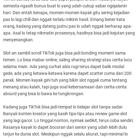
semesta ngasih bonus buat lo yang udah cukup sabar ngejalanin
hari. Dan entah kenapa, momen-momen kayak gitu sering kejadian
pas lo lagi chill dan nggak terlalu mikirin hasil. Emang bener kata
orang, kadang yang dateng justru pas lo udah nggak berharap apa-
apa. Asal lo tetap nikmatin prosesnya, hasilnya bisa jadi kejutan yang
menyenangkan.
Slot-an sambil scroll TikTok juga bisa jadi bonding moment sama
temen. Lo bisa mabar online, saling sharing strategi atau cerita lucu
selama main. Ada yang curhat abis rugi terus dapet balik modal
gede, ada yang ketawa-ketawa karena dapet scatter cuma dari 200
perak. Momen kayak gini tuh yang bikin slot nggak cuma tentang
menang atau kalah, tapi juga soal kebersamaan dan cerita-cerita
absurd yang bisa lo bawa ke tongkrongan.
Kadang juga TikTok bisa jadi tempat lo belajar slot tanpa sadar.
Banyak konten kreator yang kasih tips-tips atau review game slot
yang lagi gacor. Lo tinggal nonton, nyimak sedikit, terus coba sendiri.
Rasanya kayak lo dapet bocoran dari senior yang udah lebih dulu
terjun ke dunia slot. Meskipun nggak selalu akurat, tapi minimal lo