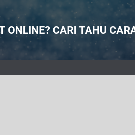
ONLINE? CARI TAHU CARA J