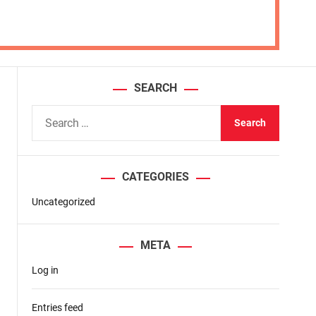
SEARCH
S
e
a
r
CATEGORIES
c
h
Uncategorized
f
o
META
r
Log in
:
Entries feed