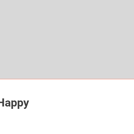
 Happy