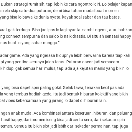
ukan strategi rumit sih, tapi lebih ke cara ngontrol diri. Lo belajar kapa
s rela skip satu-dua putaran, demi bisa tahan modal buat momen
n yang bisa lo bawa ke dunia nyata, kayak soal sabar dan tau batas.
aat gak terduga. Bisa jadi pas lo lagi nyantai sambil ngemil, atau bahka
ang connect sempurna dan saldo lo naik drastis. Di situlah sensasi happy
bonus buat lo yang sabar nunggu.”
ekadar game. Ada yang ngerasa hidupnya lebih berwarna karena tiap kali
i yang penting serunya jalan terus. Putaran gacor jadi semacam
 hidup, gak semua hari mulus, tapi ada aja kejutan manis yang bikin lo
yang bisa dapet spin paling gokil. Gelak tawa, teriakan kecil pas ada
yang tembus hadiah gede. Itu jadi bentuk hiburan kolektif yang bikin
oal vibes kebersamaan yang jarang lo dapet di hiburan lain.
langan anak muda. Ada kombinasi antara keseruan, hiburan, dan peluang
hasil happy, dari momen iseng bisa jadi cerita seru, dari sekadar spin
temen. Semua itu bikin slot jadi lebih dari sekadar permainan, tapi juga