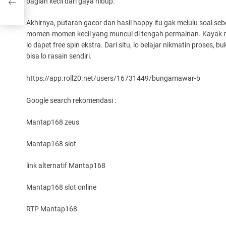
bagian kecil dari gaya hidup.
Akhirnya, putaran gacor dan hasil happy itu gak melulu soal s
momen-momen kecil yang muncul di tengah permainan. Kayak nem
lo dapet free spin ekstra. Dari situ, lo belajar nikmatin proses, 
bisa lo rasain sendiri.
https://app.roll20.net/users/16731449/bungamawar-b
Google search rekomendasi :
Mantap168 zeus
Mantap168 slot
link alternatif Mantap168
Mantap168 slot online
RTP Mantap168