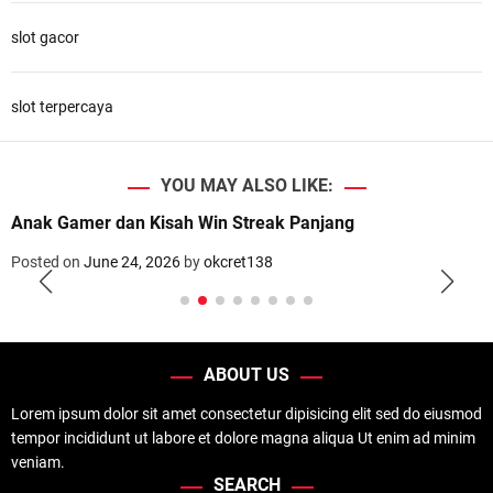
slot gacor
slot terpercaya
YOU MAY ALSO LIKE:
Anak Gamer dan Kisah Win Streak Panjang
Posted on
June 24, 2026
by
okcret138
ABOUT US
Lorem ipsum dolor sit amet consectetur dipisicing elit sed do eiusmod
tempor incididunt ut labore et dolore magna aliqua Ut enim ad minim
veniam.
SEARCH