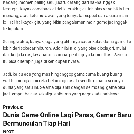
Kadang, momen paling seru justru datang dari hal-hal nggak
terduga. Kayak comeback di detik terakhir, clutch play yang bikin tim
menang, atau ketemu lawan yang ternyata respect sama cara main
lo. Hal-hal kayak gitu yang bikin pengalaman main game jadi nggak
terlupakan.
Seiring waktu, banyak juga yang akhirnya sadar kalau dunia game itu
lebih dari sekadar hiburan. Ada nilai-nilai yang bisa dipelajari, mulai
dari kerja keras, kesabaran, sampai pentingnya komunikasi. Semua
itu bisa diterapin juga di kehidupan nyata.
Jadi, kalau ada yang masih nganggep game cuma buang-buang
waktu, mungkin mereka belum ngerasain sendiri gimana serunya
dunia yang satu ini. Selama dijalanin dengan seimbang, game bisa
jadi tempat belajar sekaligus hiburan yang nggak ada habisnya.
Previous:
P
Dunia Game Online Lagi Panas, Gamer Baru
o
Bermunculan Tiap Hari
s
Next: