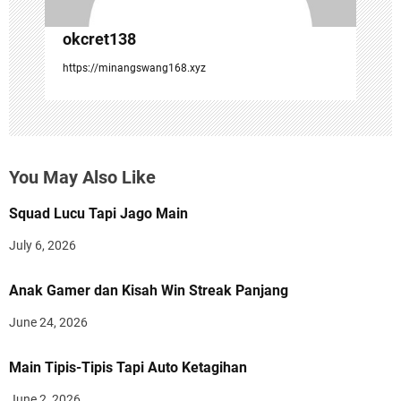
okcret138
https://minangswang168.xyz
You May Also Like
Squad Lucu Tapi Jago Main
July 6, 2026
Anak Gamer dan Kisah Win Streak Panjang
June 24, 2026
Main Tipis-Tipis Tapi Auto Ketagihan
June 2, 2026