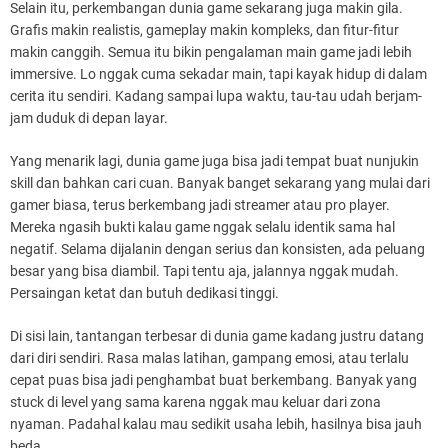
Selain itu, perkembangan dunia game sekarang juga makin gila.
Grafis makin realistis, gameplay makin kompleks, dan fitur-fitur
makin canggih. Semua itu bikin pengalaman main game jadi lebih
immersive. Lo nggak cuma sekadar main, tapi kayak hidup di dalam
cerita itu sendiri. Kadang sampai lupa waktu, tau-tau udah berjam-
jam duduk di depan layar.
Yang menarik lagi, dunia game juga bisa jadi tempat buat nunjukin
skill dan bahkan cari cuan. Banyak banget sekarang yang mulai dari
gamer biasa, terus berkembang jadi streamer atau pro player.
Mereka ngasih bukti kalau game nggak selalu identik sama hal
negatif. Selama dijalanin dengan serius dan konsisten, ada peluang
besar yang bisa diambil. Tapi tentu aja, jalannya nggak mudah.
Persaingan ketat dan butuh dedikasi tinggi.
Di sisi lain, tantangan terbesar di dunia game kadang justru datang
dari diri sendiri. Rasa malas latihan, gampang emosi, atau terlalu
cepat puas bisa jadi penghambat buat berkembang. Banyak yang
stuck di level yang sama karena nggak mau keluar dari zona
nyaman. Padahal kalau mau sedikit usaha lebih, hasilnya bisa jauh
beda.