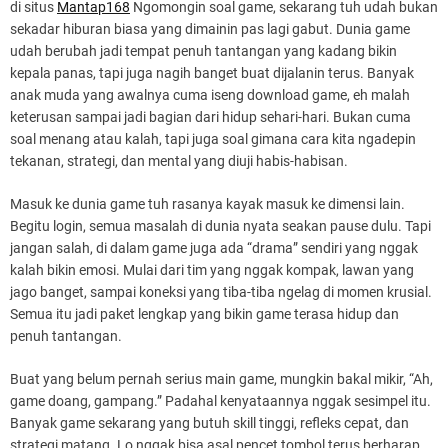
di situs
Mantap168
Ngomongin soal game, sekarang tuh udah bukan
sekadar hiburan biasa yang dimainin pas lagi gabut. Dunia game
udah berubah jadi tempat penuh tantangan yang kadang bikin
kepala panas, tapi juga nagih banget buat dijalanin terus. Banyak
anak muda yang awalnya cuma iseng download game, eh malah
keterusan sampai jadi bagian dari hidup sehari-hari. Bukan cuma
soal menang atau kalah, tapi juga soal gimana cara kita ngadepin
tekanan, strategi, dan mental yang diuji habis-habisan.
Masuk ke dunia game tuh rasanya kayak masuk ke dimensi lain.
Begitu login, semua masalah di dunia nyata seakan pause dulu. Tapi
jangan salah, di dalam game juga ada “drama” sendiri yang nggak
kalah bikin emosi. Mulai dari tim yang nggak kompak, lawan yang
jago banget, sampai koneksi yang tiba-tiba ngelag di momen krusial.
Semua itu jadi paket lengkap yang bikin game terasa hidup dan
penuh tantangan.
Buat yang belum pernah serius main game, mungkin bakal mikir, “Ah,
game doang, gampang.” Padahal kenyataannya nggak sesimpel itu.
Banyak game sekarang yang butuh skill tinggi, refleks cepat, dan
strategi matang. Lo nggak bisa asal pencet tombol terus berharap