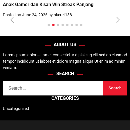
Anak Gamer dan Kisah Win Streak Panjang
Posted on
June 24, 2026
by
okcret138
ABOUT US
Lorem ipsum dolor sit amet consectetur dipisicing elit sed do eiusmod
tempor incididunt ut labore et dolore magna aliqua Ut enim ad minim
veniam.
SEARCH
S
e
CATEGORIES
a
r
Uncategorized
c
h
f