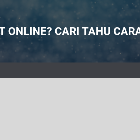
ONLINE? CARI TAHU CARA J