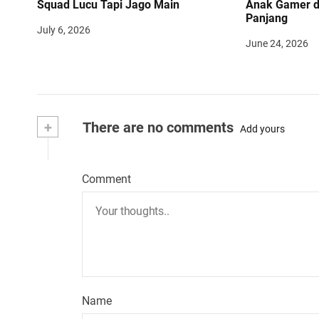
Squad Lucu Tapi Jago Main
Anak Gamer d
Panjang
July 6, 2026
June 24, 2026
+
There are no comments
Add yours
Comment
Name