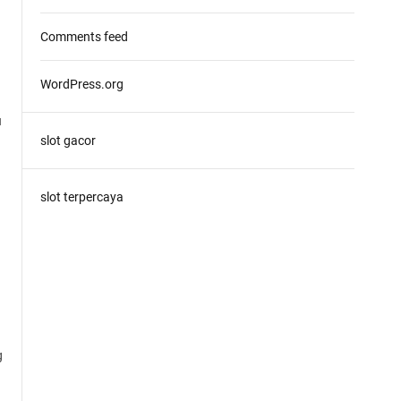
Comments feed
WordPress.org
u
slot gacor
slot terpercaya
g