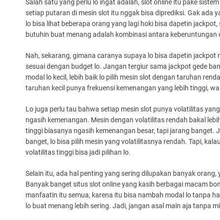
Salah satu yang perlu lo ingat adalah, slot online itu pake sis
setiap putaran di mesin slot itu nggak bisa diprediksi. Gak ada
lo bisa lihat beberapa orang yang lagi hoki bisa dapetin jackpot
butuhin buat menang adalah kombinasi antara keberuntungan d
Nah, sekarang, gimana caranya supaya lo bisa dapetin jackpot 
sesuai dengan budget lo. Jangan tergiur sama jackpot gede bang
modal lo kecil, lebih baik lo pilih mesin slot dengan taruhan r
taruhan kecil punya frekuensi kemenangan yang lebih tinggi, w
Lo juga perlu tau bahwa setiap mesin slot punya volatilitas yan
ngasih kemenangan. Mesin dengan volatilitas rendah bakal lebi
tinggi biasanya ngasih kemenangan besar, tapi jarang banget. 
banget, lo bisa pilih mesin yang volatilitasnya rendah. Tapi, ka
volatilitas tinggi bisa jadi pilihan lo.
Selain itu, ada hal penting yang sering dilupakan banyak orang
Banyak banget situs slot online yang kasih berbagai macam bon
manfaatin itu semua, karena itu bisa nambah modal lo tanpa har
lo buat menang lebih sering. Jadi, jangan asal main aja tanpa mi