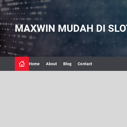
S
k
i
p
MAXWIN MUDAH DI SLOT 
t
o
c
o
n
t
Home
About
Blog
Contact
e
n
t