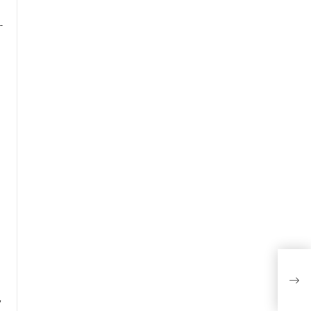
-
Cuan
Cara
,