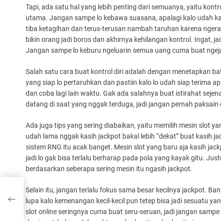
Tapi, ada satu hal yang lebih penting dari semuanya, yaitu kontrol 
utama. Jangan sampe lo kebawa suasana, apalagi kalo udah kal
tiba ketagihan dan terus-terusan nambah taruhan karena ngeras
bikin orang jadi boros dan akhirnya kehilangan kontrol. Ingat, 
Jangan sampe lo keburu ngeluarin semua uang cuma buat ngeja
Salah satu cara buat kontrol diri adalah dengan menetapkan ba
yang siap lo pertaruhkan dan pastiin kalo lo udah siap terima ap
dan coba lagi lain waktu. Gak ada salahnya buat istirahat sej
datang di saat yang nggak terduga, jadi jangan pernah paksain d
Ada juga tips yang sering diabaikan, yaitu memilih mesin slot 
udah lama nggak kasih jackpot bakal lebih “dekat” buat kasih jac
sistem RNG itu acak banget. Mesin slot yang baru aja kasih jac
jadi lo gak bisa terlalu berharap pada pola yang kayak gitu. Just
berdasarkan seberapa sering mesin itu ngasih jackpot.
Selain itu, jangan terlalu fokus sama besar kecilnya jackpot. 
ya!
lupa kalo kemenangan kecil-kecil pun tetep bisa jadi sesuatu
slot online seringnya cuma buat seru-seruan, jadi jangan sampe lo