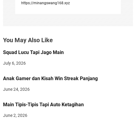
https://minangswang168.xyz
You May Also Like
Squad Lucu Tapi Jago Main
July 6, 2026
Anak Gamer dan Kisah Win Streak Panjang
June 24, 2026
Main Tipis-Tipis Tapi Auto Ketagihan
June 2, 2026