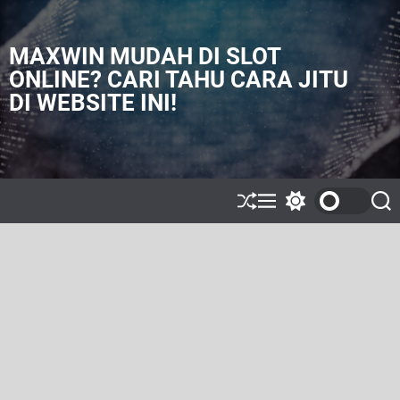
S
k
i
MAXWIN MUDAH DI SLOT
p
ONLINE? CARI TAHU CARA JITU
t
DI WEBSITE INI!
o
c
o
n
t
e
S
M
S
S
h
e
w
e
n
u
n
i
a
t
ff
u
t
r
l
c
c
e
h
h
c
o
l
o
r
m
o