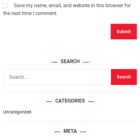
Save my name, email, and website in this browser for
the next time I comment.
SEARCH
S
e
a
r
CATEGORIES
c
h
Uncategorized
f
o
META
r