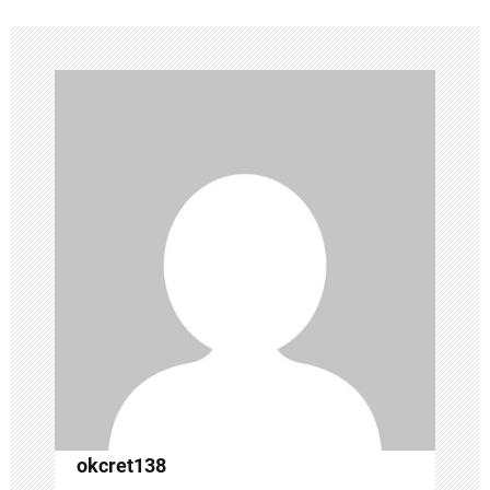
a
v
i
g
a
t
i
o
n
okcret138