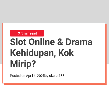
d
e
5 min read
Slot Online & Drama
Kehidupan, Kok
Mirip?
Posted on
April 4, 2025
by
okcret138