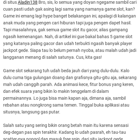
di situs
Aladin138
Bro, sis, lo semua yang doyan ngegame sambil cari
cuan pasti udah gak asing lagi sama yang namanya game slot, kan?
Game ini emang lagi hype banget belakangan ini, apalagi di kalangan
anak muda yang pengen cari hiburan tapi juga pengen dapet hasil.
Tapi masalahnya, gak semua game slot itu gacor, alias gampang
ngasih kemenangan. Nah, di artikel ini gue bakal bahas 5 game slot
yang katanya paling gacor dan udah terbukti ngasih banyak player
jackpot gede. Siapa tau lo belum pernah nyoba, atau malah udah jadi
langganan menang di salah satunya. Cus, kita gas!
Game slot sekarang tuh udah beda jauh dari yang dulu-dulu. Kalo
dulu cuma tiga gulungan doang dan grafisnya gitu-gitu aja, sekarang
mah udah canggih parah. Ada animasi kece, fitur bonus yang keren,
dan efek suara yang bikin lo makin tenggelam di dalam
permainannya. Lo juga bisa main kapan aja, dimana aja, sambil
rebahan atau nongkrong sama temen. Tinggal buka aplikasi atau
situsnya, langsung gas putar.
Salah satu yang sering bikin orang betah main itu karena sensasi
deg-degan pas spin terakhir. Kadang lo udah pasrah, eh tau-tau
scatter-nya nongol dan masuk free spin, dari situ jackpot gede