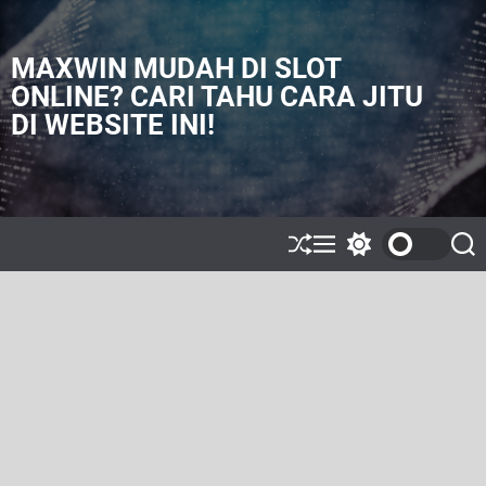
S
k
i
MAXWIN MUDAH DI SLOT
p
ONLINE? CARI TAHU CARA JITU
t
DI WEBSITE INI!
o
c
o
n
t
e
S
M
S
S
h
e
w
e
n
u
n
i
a
t
ff
u
t
r
l
c
c
e
h
h
c
o
l
o
r
m
o