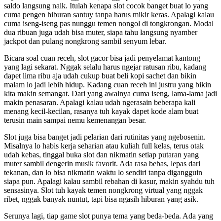
saldo langsung naik. Itulah kenapa slot cocok banget buat lo yang
cuma pengen hiburan santuy tanpa harus mikir keras. Apalagi kalau
cuma iseng-iseng pas nunggu temen nongol di tongkrongan. Modal
dua ribuan juga udah bisa muter, siapa tahu langsung nyamber
jackpot dan pulang nongkrong sambil senyum lebar.
Bicara soal cuan receh, slot gacor bisa jadi penyelamat kantong
yang lagi sekarat. Nggak selalu harus ngejar ratusan ribu, kadang
dapet lima ribu aja udah cukup buat beli kopi sachet dan bikin
malam lo jadi lebih hidup. Kadang cuan receh ini justru yang bikin
kita makin semangat. Dari yang awalnya cuma iseng, lama-lama jadi
makin penasaran. Apalagi kalau udah ngerasain beberapa kali
menang kecil-kecilan, rasanya tuh kayak dapet kode alam buat
terusin main sampai nemu kemenangan besar.
Slot juga bisa banget jadi pelarian dari rutinitas yang ngebosenin.
Misalnya lo habis kerja seharian atau kuliah full kelas, terus otak
udah kebas, tinggal buka slot dan nikmatin setiap putaran yang
muter sambil dengerin musik favorit. Ada rasa bebas, lepas dari
tekanan, dan lo bisa nikmatin waktu lo sendiri tanpa digangguin
siapa pun. Apalagi kalau sambil rebahan di kasur, makin syahdu tuh
sensasinya. Slot tuh kayak temen nongkrong virtual yang nggak
ribet, nggak banyak nuntut, tapi bisa ngasih hiburan yang asik.
Serunya lagi, tiap game slot punya tema yang beda-beda. Ada yang