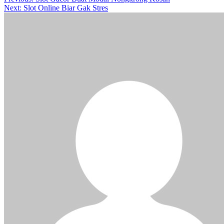
Post
Next:
Slot Online Biar Gak Stres
navigation