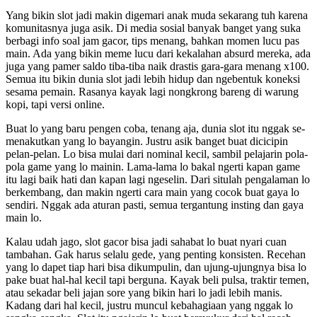
Yang bikin slot jadi makin digemari anak muda sekarang tuh karena
komunitasnya juga asik. Di media sosial banyak banget yang suka
berbagi info soal jam gacor, tips menang, bahkan momen lucu pas
main. Ada yang bikin meme lucu dari kekalahan absurd mereka, ada
juga yang pamer saldo tiba-tiba naik drastis gara-gara menang x100.
Semua itu bikin dunia slot jadi lebih hidup dan ngebentuk koneksi
sesama pemain. Rasanya kayak lagi nongkrong bareng di warung
kopi, tapi versi online.
Buat lo yang baru pengen coba, tenang aja, dunia slot itu nggak se-
menakutkan yang lo bayangin. Justru asik banget buat dicicipin
pelan-pelan. Lo bisa mulai dari nominal kecil, sambil pelajarin pola-
pola game yang lo mainin. Lama-lama lo bakal ngerti kapan game
itu lagi baik hati dan kapan lagi ngeselin. Dari situlah pengalaman lo
berkembang, dan makin ngerti cara main yang cocok buat gaya lo
sendiri. Nggak ada aturan pasti, semua tergantung insting dan gaya
main lo.
Kalau udah jago, slot gacor bisa jadi sahabat lo buat nyari cuan
tambahan. Gak harus selalu gede, yang penting konsisten. Recehan
yang lo dapet tiap hari bisa dikumpulin, dan ujung-ujungnya bisa lo
pake buat hal-hal kecil tapi berguna. Kayak beli pulsa, traktir temen,
atau sekadar beli jajan sore yang bikin hari lo jadi lebih manis.
Kadang dari hal kecil, justru muncul kebahagiaan yang nggak lo