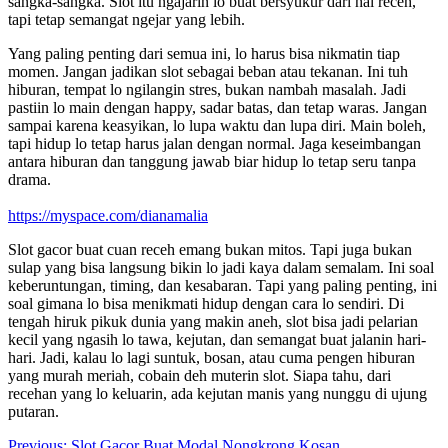
sangka-sangka. Slot itu ngajarin lo buat bersyukur dari hal receh,
tapi tetap semangat ngejar yang lebih.
Yang paling penting dari semua ini, lo harus bisa nikmatin tiap
momen. Jangan jadikan slot sebagai beban atau tekanan. Ini tuh
hiburan, tempat lo ngilangin stres, bukan nambah masalah. Jadi
pastiin lo main dengan happy, sadar batas, dan tetap waras. Jangan
sampai karena keasyikan, lo lupa waktu dan lupa diri. Main boleh,
tapi hidup lo tetap harus jalan dengan normal. Jaga keseimbangan
antara hiburan dan tanggung jawab biar hidup lo tetap seru tanpa
drama.
https://myspace.com/dianamalia
Slot gacor buat cuan receh emang bukan mitos. Tapi juga bukan
sulap yang bisa langsung bikin lo jadi kaya dalam semalam. Ini soal
keberuntungan, timing, dan kesabaran. Tapi yang paling penting, ini
soal gimana lo bisa menikmati hidup dengan cara lo sendiri. Di
tengah hiruk pikuk dunia yang makin aneh, slot bisa jadi pelarian
kecil yang ngasih lo tawa, kejutan, dan semangat buat jalanin hari-
hari. Jadi, kalau lo lagi suntuk, bosan, atau cuma pengen hiburan
yang murah meriah, cobain deh muterin slot. Siapa tahu, dari
recehan yang lo keluarin, ada kejutan manis yang nunggu di ujung
putaran.
Previous:
Slot Gacor Buat Modal Nongkrong Kosan