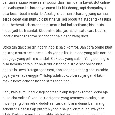
Jangan anggap remeh efek positif dari main game kayak slot online
ini. Walaupun kelihatannya cuma klik-klik doang, tapi dampaknya
bisa besar buat mental lo. Apalagi di zaman sekarang yang semua
serba cepat dan nuntut lo buat terus jadi produktif. Kadang kita lupa
buat berhenti sebentar dan nikmatin hal-hal kecil yang bisa bikin
hidup jadi lebih santai. Slot online bisa jadi salah satu cara buat lo
inget gimana rasanya seneng tanpa alasan yang ribet.
Stres tuh gak bisa dihindarin, tapi bisa dikontrol. Dan cara orang buat
ngilangin stres beda-beda. Ada yang pilih tidur, ada yang pilih nonton,
ada juga yang pilih muter slot. Gak ada yang salah. Yang penting lo
bisa nemuin cara buat bikin diri lo bahagia. Kalo slot online bisa
ngasih lo tawa, ketegangan seru, dan kadang-kadang bonus saldo
juga, ya kenapa enggak? Hidup udah cukup berat, jangan dibikin
makin berat dengan nahan stres sendirian.
Jadi, kalo suatu hari lo lagi ngerasa hidup lagi gak ramah, coba aja
buka slot online favorit lo. Cari game yang temanya lo suka, atur
musik yang bikin relax, duduk santai, dan biarin dunia luar hilang
sebentar. Rasain tiap putaran yang bisa jadi obat buat jiwa yang
lelah. Kadang yang kita butuhin tuh bukan nasihat panjang atau