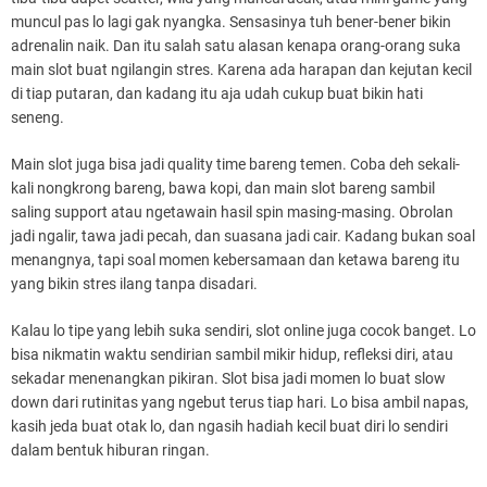
muncul pas lo lagi gak nyangka. Sensasinya tuh bener-bener bikin
adrenalin naik. Dan itu salah satu alasan kenapa orang-orang suka
main slot buat ngilangin stres. Karena ada harapan dan kejutan kecil
di tiap putaran, dan kadang itu aja udah cukup buat bikin hati
seneng.
Main slot juga bisa jadi quality time bareng temen. Coba deh sekali-
kali nongkrong bareng, bawa kopi, dan main slot bareng sambil
saling support atau ngetawain hasil spin masing-masing. Obrolan
jadi ngalir, tawa jadi pecah, dan suasana jadi cair. Kadang bukan soal
menangnya, tapi soal momen kebersamaan dan ketawa bareng itu
yang bikin stres ilang tanpa disadari.
Kalau lo tipe yang lebih suka sendiri, slot online juga cocok banget. Lo
bisa nikmatin waktu sendirian sambil mikir hidup, refleksi diri, atau
sekadar menenangkan pikiran. Slot bisa jadi momen lo buat slow
down dari rutinitas yang ngebut terus tiap hari. Lo bisa ambil napas,
kasih jeda buat otak lo, dan ngasih hadiah kecil buat diri lo sendiri
dalam bentuk hiburan ringan.