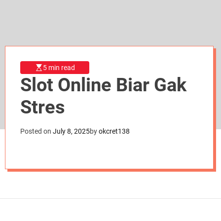
d
e
5 min read
Slot Online Biar Gak
Stres
Posted on
July 8, 2025
by
okcret138