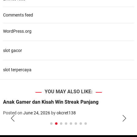
Comments feed
WordPress.org
slot gacor
slot terpercaya
YOU MAY ALSO LIKE:
Anak Gamer dan Kisah Win Streak Panjang
Posted on
June 24, 2026
by
okcret138