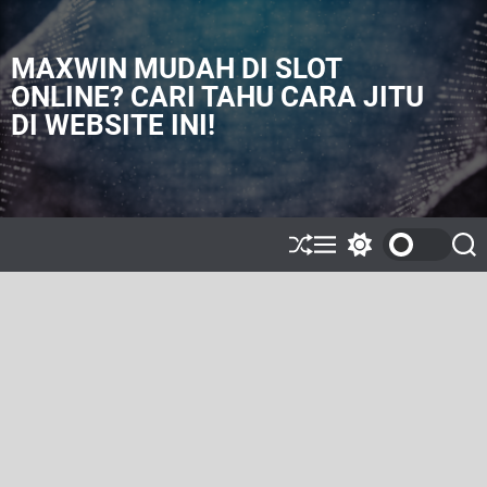
S
k
i
MAXWIN MUDAH DI SLOT
p
ONLINE? CARI TAHU CARA JITU
t
DI WEBSITE INI!
o
c
o
n
t
e
S
M
S
S
h
e
w
e
n
u
n
i
a
t
ff
u
t
r
l
c
c
e
h
h
c
o
l
o
r
m
o