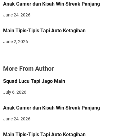
Anak Gamer dan Kisah Win Streak Panjang
June 24, 2026
Main Tipis-Tipis Tapi Auto Ketagihan
June 2, 2026
More From Author
Squad Lucu Tapi Jago Main
July 6, 2026
Anak Gamer dan Kisah Win Streak Panjang
June 24, 2026
Main Tipis-Tipis Tapi Auto Ketagihan