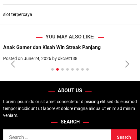
slot terpercaya
YOU MAY ALSO LIKE:
Anak Gamer dan Kisah Win Streak Panjang
Posted on
June 24, 2026
by
okcret138
ABOUT US
Lorem ipsum dolor sit amet consectetur dipisicing elit sed do eiusmod
tempor incididunt ut labore et dolore magna aliqua Ut enim ad minim
veniam.
SEARCH
S