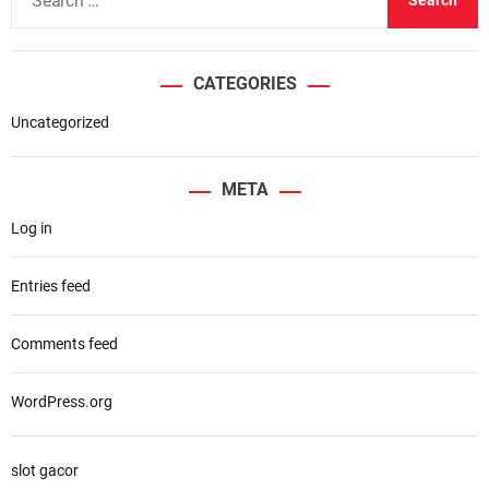
e
a
r
CATEGORIES
c
h
Uncategorized
f
o
META
r
Log in
:
Entries feed
Comments feed
WordPress.org
slot gacor