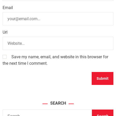
Email
Url
Save my name, email, and website in this browser for
the next time I comment.
SEARCH
S