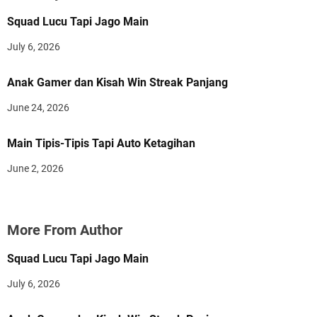
Squad Lucu Tapi Jago Main
July 6, 2026
Anak Gamer dan Kisah Win Streak Panjang
June 24, 2026
Main Tipis-Tipis Tapi Auto Ketagihan
June 2, 2026
More From Author
Squad Lucu Tapi Jago Main
July 6, 2026