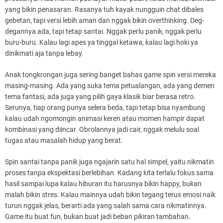
yang bikin penasaran. Rasanya tuh kayak nungguin chat dibales
gebetan, tapi versi lebih aman dan nggak bikin overthinking. Deg-
degannya ada, tapi tetap santai. Nggak perlu panik, nggak perlu
buru-buru. Kalau lagi apes ya tinggal ketawa, kalau lagi hoki ya
dinikmati aja tanpa lebay.
Anak tongkrongan juga sering banget bahas game spin versi mereka
masing-masing. Ada yang suka tema petualangan, ada yang demen
tema fantasi, ada juga yang pilih gaya klasik biar berasa retro.
Serunya, tiap orang punya selera beda, tapi tetap bisa nyambung
kalau udah ngomongin animasi keren atau momen hampir dapat
kombinasi yang diincar. Obrolannya jadi cair, nggak melulu soal
tugas atau masalah hidup yang berat.
Spin santai tanpa panik juga ngajarin satu hal simpel, yaitu nikmatin
proses tanpa ekspektasi berlebihan. Kadang kita terlalu fokus sama
hasil sampai lupa kalau hiburan itu harusnya bikin happy, bukan
malah bikin stres. Kalau mainnya udah bikin tegang terus emosi naik
turun nggak jelas, berarti ada yang salah sama cara nikmatinnya.
Game itu buat fun, bukan buat jadi beban pikiran tambahan.