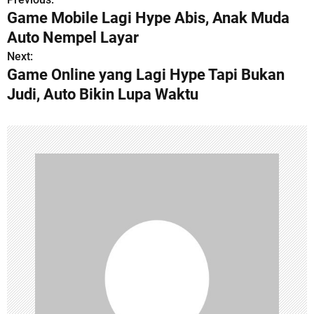
P
Game Mobile Lagi Hype Abis, Anak Muda
o
Auto Nempel Layar
s
Next:
Game Online yang Lagi Hype Tapi Bukan
t
Judi, Auto Bikin Lupa Waktu
n
a
v
i
g
a
t
i