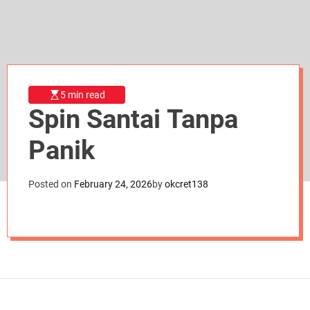
d
e
5 min read
Spin Santai Tanpa
Panik
Posted on
February 24, 2026
by
okcret138