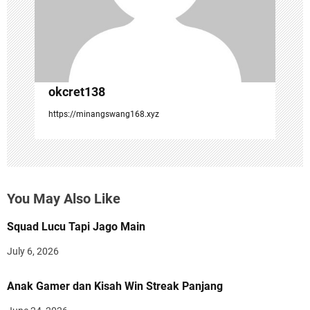
o
n
okcret138
https://minangswang168.xyz
You May Also Like
Squad Lucu Tapi Jago Main
July 6, 2026
Anak Gamer dan Kisah Win Streak Panjang