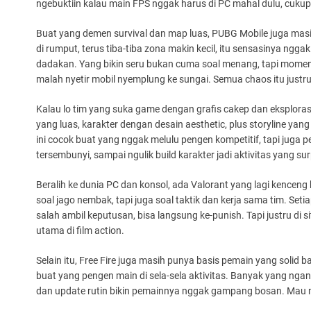
ngebuktiin kalau main FPS nggak harus di PC mahal dulu, cuku
Buat yang demen survival dan map luas, PUBG Mobile juga masi
di rumput, terus tiba-tiba zona makin kecil, itu sensasinya ngg
dadakan. Yang bikin seru bukan cuma soal menang, tapi momen 
malah nyetir mobil nyemplung ke sungai. Semua chaos itu justru 
Kalau lo tim yang suka game dengan grafis cakep dan eksplorasi
yang luas, karakter dengan desain aesthetic, plus storyline y
ini cocok buat yang nggak melulu pengen kompetitif, tapi juga p
tersembunyi, sampai ngulik build karakter jadi aktivitas yang surp
Beralih ke dunia PC dan konsol, ada Valorant yang lagi kencen
soal jago nembak, tapi juga soal taktik dan kerja sama tim. Seti
salah ambil keputusan, bisa langsung ke-punish. Tapi justru di s
utama di film action.
Selain itu, Free Fire juga masih punya basis pemain yang soli
buat yang pengen main di sela-sela aktivitas. Banyak yang ngang
dan update rutin bikin pemainnya nggak gampang bosan. Mau m