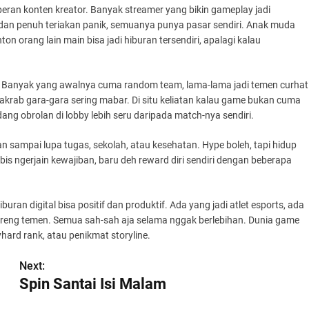
peran konten kreator. Banyak streamer yang bikin gameplay jadi
 dan penuh teriakan panik, semuanya punya pasar sendiri. Anak muda
on orang lain main bisa jadi hiburan tersendiri, apalagi kalau
le. Banyak yang awalnya cuma random team, lama-lama jadi temen curhat
 akrab gara-gara sering mabar. Di situ keliatan kalau game bukan cuma
dang obrolan di lobby lebih seru daripada match-nya sendiri.
an sampai lupa tugas, sekolah, atau kesehatan. Hype boleh, tapi hidup
Abis ngerjain kewajiban, baru deh reward diri sendiri dengan beberapa
buran digital bisa positif dan produktif. Ada yang jadi atlet esports, ada
areng temen. Semua sah-sah aja selama nggak berlebihan. Dunia game
yhard rank, atau penikmat storyline.
Next:
Spin Santai Isi Malam