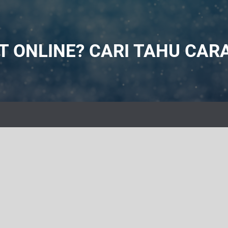
ONLINE? CARI TAHU CARA J